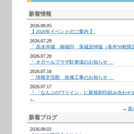
新着情報
2026.08.05
【 2026年イベントのご案内 】
2026.07.29
「 高水寺城 御城印 落城追悼版（各色50枚限
2026.07.20
「 オガールプラザ駐車場のお知らせ 」
2026.07.18
「 情報交流館 改修工事のお知らせ 」
2026.07.17
『 「なんぶのワリイン」に新規割印組み合わせ
』
→
新
新着ブログ
2026.08.02