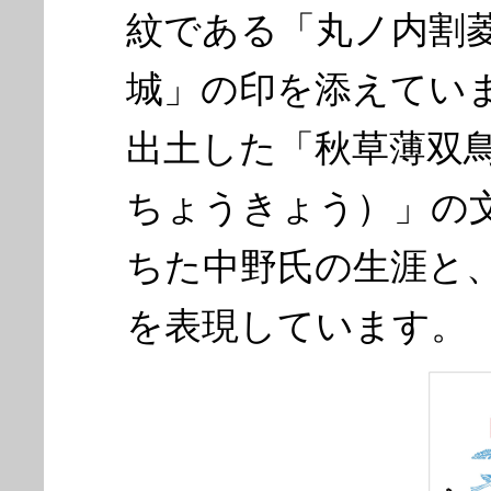
紋である「丸ノ内割
城」の印を添えてい
出土した「秋草薄双
ちょうきょう）」の
ちた中野氏の生涯と
を表現しています。