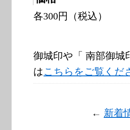
各300円（税込）
御城印や「 南部御城
は
こちらをご覧くだ
←
新着