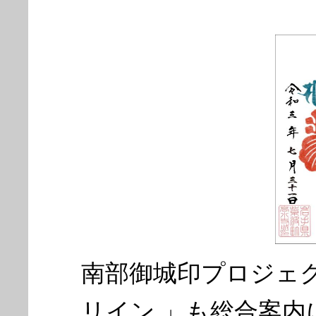
南部御城印プロジェ
リイン 」も総合案