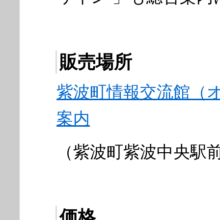
販売場所
紫波町情報交流館（
案内
（紫波町紫波中央駅前2-3-
価格