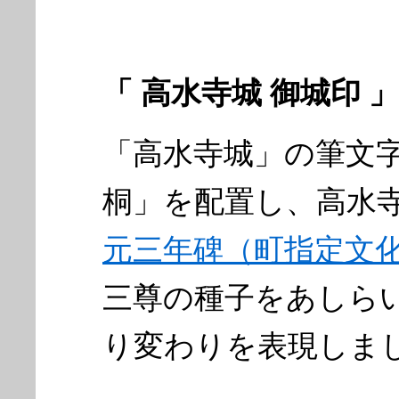
「 高水寺城 御城印 」
「高水寺城」の筆文
桐」を配置し、高水
元三年碑（町指定文
三尊の種子をあしら
り変わりを表現しま