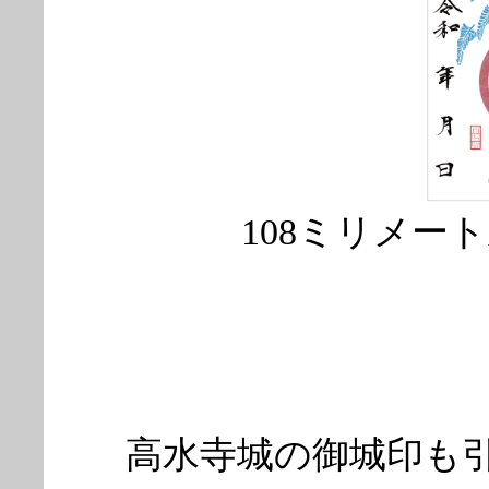
108ミリメート
高水寺城の御城印も