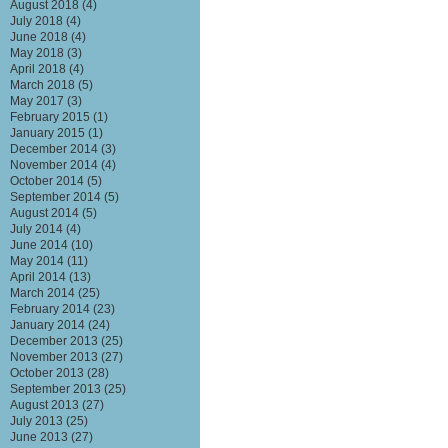
August 2018
(4)
July 2018
(4)
June 2018
(4)
May 2018
(3)
April 2018
(4)
March 2018
(5)
May 2017
(3)
February 2015
(1)
January 2015
(1)
December 2014
(3)
November 2014
(4)
October 2014
(5)
September 2014
(5)
August 2014
(5)
July 2014
(4)
June 2014
(10)
May 2014
(11)
April 2014
(13)
March 2014
(25)
February 2014
(23)
January 2014
(24)
December 2013
(25)
November 2013
(27)
October 2013
(28)
September 2013
(25)
August 2013
(27)
July 2013
(25)
June 2013
(27)