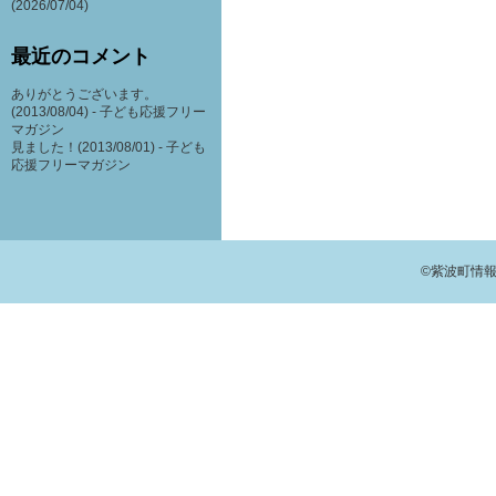
(2026/07/04)
最近のコメント
ありがとうございます。
(2013/08/04) -
子ども応援フリー
マガジン
見ました！(2013/08/01) -
子ども
応援フリーマガジン
©紫波町情報交流館