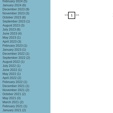
February 2024
(5)
January 2024
(6)
December 2023
(9)
November 2023
(3)
<<
>>
1
October 2023
(8)
September 2023
(1)
August 2023
(3)
July 2023
(6)
June 2023
(4)
May 2023
(1)
April 2023
(3)
February 2023
(1)
January 2023
(1)
December 2022
(1)
September 2022
(2)
August 2022
(1)
July 2022
(1)
June 2022
(1)
May 2022
(1)
April 2022
(2)
February 2022
(1)
December 2021
(1)
November 2021
(2)
October 2021
(2)
May 2021
(3)
March 2021
(2)
February 2021
(1)
January 2021
(2)