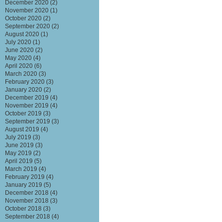
December 2020
(2)
November 2020
(1)
October 2020
(2)
September 2020
(2)
August 2020
(1)
July 2020
(1)
June 2020
(2)
May 2020
(4)
April 2020
(6)
March 2020
(3)
February 2020
(3)
January 2020
(2)
December 2019
(4)
November 2019
(4)
October 2019
(3)
September 2019
(3)
August 2019
(4)
July 2019
(3)
June 2019
(3)
May 2019
(2)
April 2019
(5)
March 2019
(4)
February 2019
(4)
January 2019
(5)
December 2018
(4)
November 2018
(3)
October 2018
(3)
September 2018
(4)