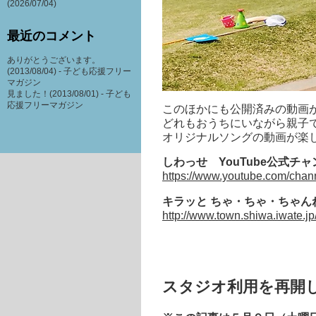
(2026/07/04)
最近のコメント
ありがとうございます。
(2013/08/04) -
子ども応援フリー
マガジン
見ました！(2013/08/01) -
子ども
応援フリーマガジン
このほかにも公開済みの動画
どれもおうちにいながら親子
オリジナルソングの動画が楽
しわっせ YouTube公式チ
https://www.youtube.com/ch
キラッと ちゃ・ちゃ・ちゃんね
http://www.town.shiwa.iwate.jp
スタジオ利用を再開