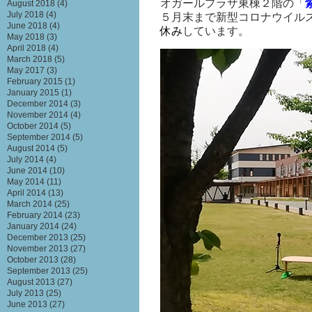
オガールプラザ東棟２階の「
August 2018
(4)
July 2018
(4)
５月末まで新型コロナウイル
June 2018
(4)
休み
しています。
May 2018
(3)
April 2018
(4)
March 2018
(5)
May 2017
(3)
February 2015
(1)
January 2015
(1)
December 2014
(3)
November 2014
(4)
October 2014
(5)
September 2014
(5)
August 2014
(5)
July 2014
(4)
June 2014
(10)
May 2014
(11)
April 2014
(13)
March 2014
(25)
February 2014
(23)
January 2014
(24)
December 2013
(25)
November 2013
(27)
October 2013
(28)
September 2013
(25)
August 2013
(27)
July 2013
(25)
June 2013
(27)