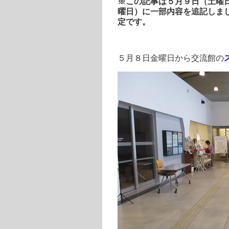
※この記事は５月９日（土曜
曜日）に一部内容を追記しま
定です。
５月８日金曜日から交流館の