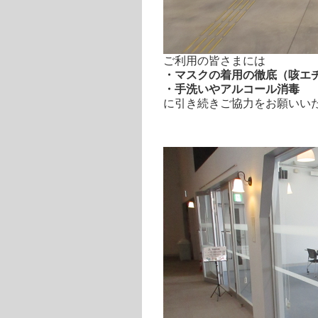
ご利用の皆さまには
・マスクの着用
の徹底
（咳エ
・手洗いやアルコール消毒
に引き続きご協力をお願いい