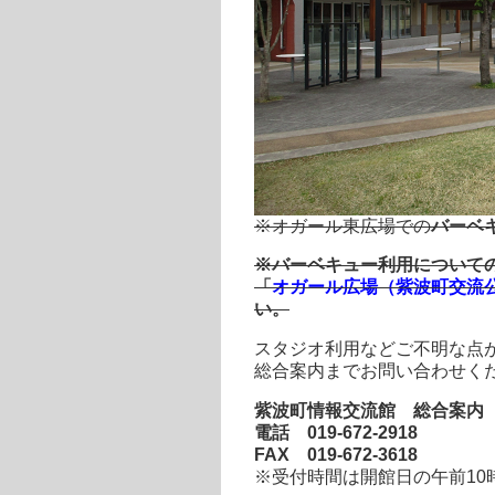
※オガール東広場での
バーベ
※バーベキュー利用について
「
オガール広場（紫波町交流
い。
スタジオ利用などご不明な点
総合案内までお問い合わせく
紫波町情報交流館 総合案内
電話 019-672-2918
FAX 019-672-3618
※受付時間は開館日の午前10