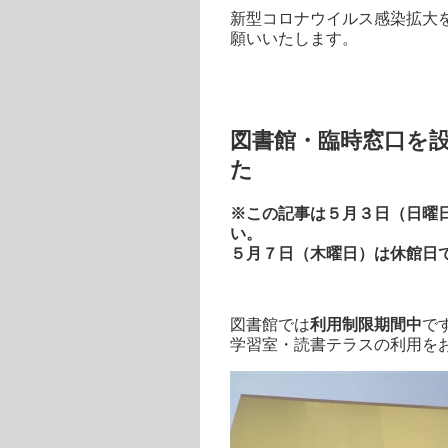
新型コロナウイルス感染拡大
願いいたします。
図書館・臨時窓口を
た
※この記事は５月３日（日曜
い。
５月７日（木曜日）は休館日
図書館では
利用制限期間中
で
学習室・読書テラスの利用を