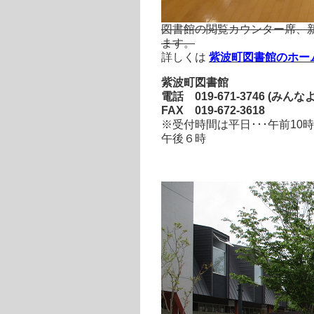
図書館の閲覧カウンター席、
ます。
詳しくは
紫波町図書館のホー
紫波町図書館
電話 019-671-3746 (みんな
FAX 019-672-3618
※受付時間は平日･･･午前10
午後６時