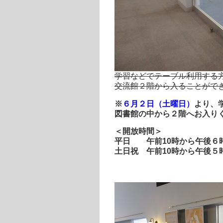
学習などでテーブル利用する
交流館２階から入ることがで
※
６月２日（土曜日）
より、
図書館の中から２階へお入り
＜開放時間＞
平日 午前10時から午後６時
土日祝 午前10時から午後５時