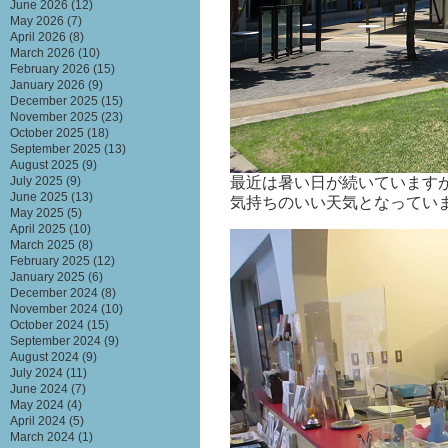
June 2026
(12)
May 2026
(7)
April 2026
(8)
March 2026
(10)
February 2026
(15)
January 2026
(9)
December 2025
(15)
November 2025
(23)
October 2025
(18)
September 2025
(13)
August 2025
(9)
最近は暑い日が続いています
July 2025
(9)
June 2025
(13)
気持ちのいい天気となってい
May 2025
(5)
April 2025
(10)
March 2025
(8)
February 2025
(12)
January 2025
(6)
December 2024
(8)
November 2024
(10)
October 2024
(15)
September 2024
(9)
August 2024
(9)
July 2024
(11)
June 2024
(7)
May 2024
(4)
April 2024
(5)
March 2024
(1)