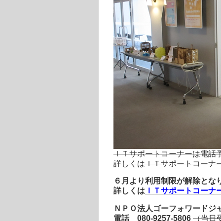
ＩＴサポートコーナーは電話
詳しくはＩＴサポートコーナ
６月より利用制限が解除とな
詳しくは
ＩＴサポートコーナ
ＮＰＯ法人ゴーフォワードジ
電話
080-9257-5806
（当日