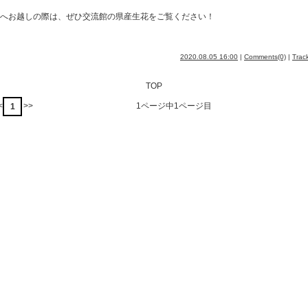
へお越しの際は、ぜひ交流館の県産生花をご覧ください！
2020.08.05 16:00
|
Comments(0)
|
Trac
TOP
<
>>
1ページ中1ページ目
1