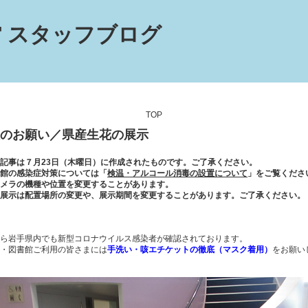
 スタッフブログ
TOP
のお願い／県産生花の展示
記事は７月23日（木曜日）に作成されたものです。ご了承ください。
館の感染症対策については「
検温・アルコール消毒の設置について
」をご覧くださ
メラの機種や位置を変更することがあります。
展示は配置場所の変更や、展示期間を変更することがあります。ご了承ください。
ら岩手県内でも新型コロナウイルス感染者が確認されております。
・図書館ご利用の皆さまには
手洗い・咳エチケットの徹底（マスク着用）
をお願い