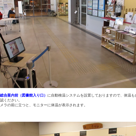
総合案内前（図書館入り口）
に自動検温システムを設置しておりますので、体温も
認ください。
メラの前に立つと、モニターに体温が表示されます。