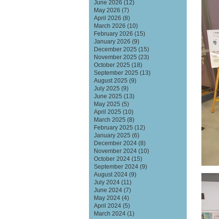
June 2026
(12)
May 2026
(7)
April 2026
(8)
March 2026
(10)
February 2026
(15)
January 2026
(9)
December 2025
(15)
November 2025
(23)
October 2025
(18)
September 2025
(13)
August 2025
(9)
July 2025
(9)
June 2025
(13)
May 2025
(5)
April 2025
(10)
March 2025
(8)
February 2025
(12)
January 2025
(6)
December 2024
(8)
November 2024
(10)
October 2024
(15)
September 2024
(9)
August 2024
(9)
July 2024
(11)
June 2024
(7)
May 2024
(4)
April 2024
(5)
March 2024
(1)