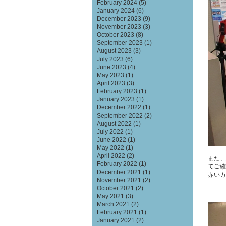
February 2024
(5)
January 2024
(6)
December 2023
(9)
November 2023
(3)
October 2023
(8)
September 2023
(1)
August 2023
(3)
July 2023
(6)
June 2023
(4)
May 2023
(1)
April 2023
(3)
February 2023
(1)
January 2023
(1)
December 2022
(1)
September 2022
(2)
August 2022
(1)
July 2022
(1)
June 2022
(1)
May 2022
(1)
April 2022
(2)
また、
February 2022
(1)
てご確
December 2021
(1)
赤いカ
November 2021
(2)
October 2021
(2)
May 2021
(3)
March 2021
(2)
February 2021
(1)
January 2021
(2)