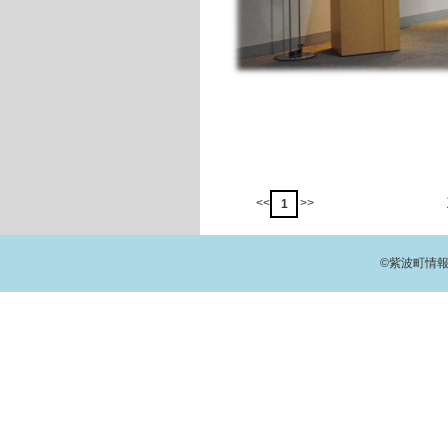
<<
>>
1
©紫波町情報交流館