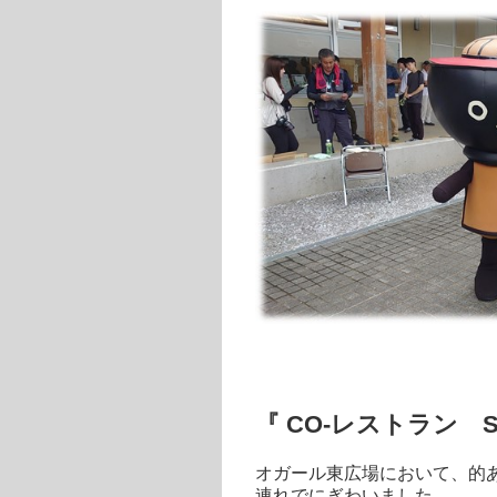
『 CO-レストラン SU
オガール東広場において、的
連れでにぎわいました。