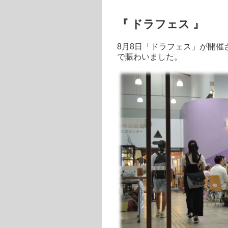
『 ドラフェス 』
8
月
8
日「ドラフェス」が開催
で賑わいました。