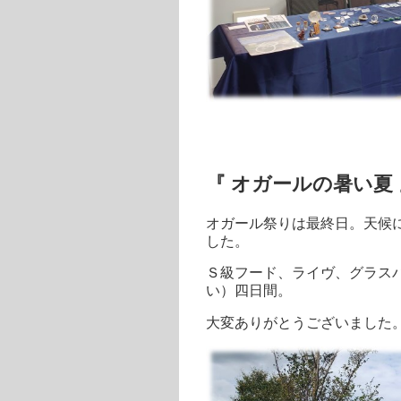
『 オガールの暑い夏 
オガール祭りは最終日。天候
した。
Ｓ級フード、ライヴ、グラス
い）四日間。
大変ありがとうございました