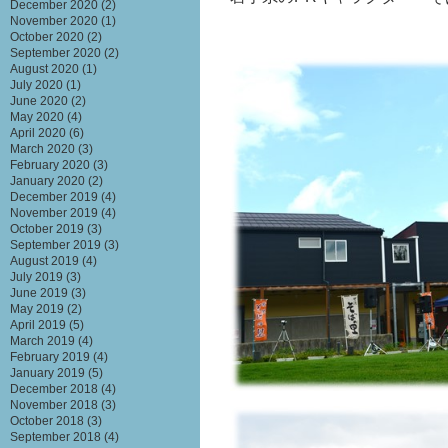
December 2020
(2)
November 2020
(1)
October 2020
(2)
September 2020
(2)
August 2020
(1)
July 2020
(1)
June 2020
(2)
May 2020
(4)
April 2020
(6)
March 2020
(3)
February 2020
(3)
January 2020
(2)
December 2019
(4)
November 2019
(4)
October 2019
(3)
September 2019
(3)
August 2019
(4)
July 2019
(3)
June 2019
(3)
May 2019
(2)
April 2019
(5)
March 2019
(4)
February 2019
(4)
January 2019
(5)
December 2018
(4)
November 2018
(3)
October 2018
(3)
September 2018
(4)