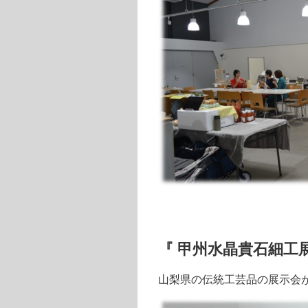
『 甲州水晶貴石細工展
山梨県の伝統工芸品の展示会