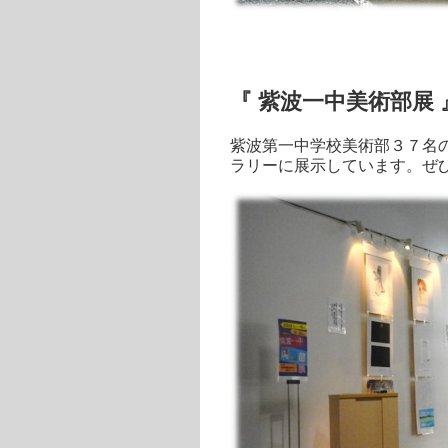
『 紫波一中美術部展 
紫波第一中学校美術部３７名
ラリーに展示しています。ぜ