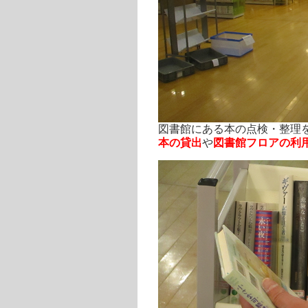
図書館にある本の点検・整理
本の貸出
や
図書館フロアの利