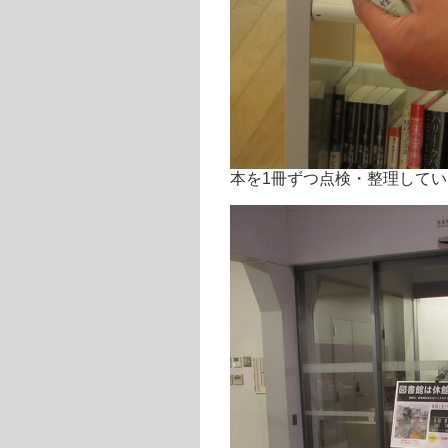
本を1冊ずつ点検・整理
してい