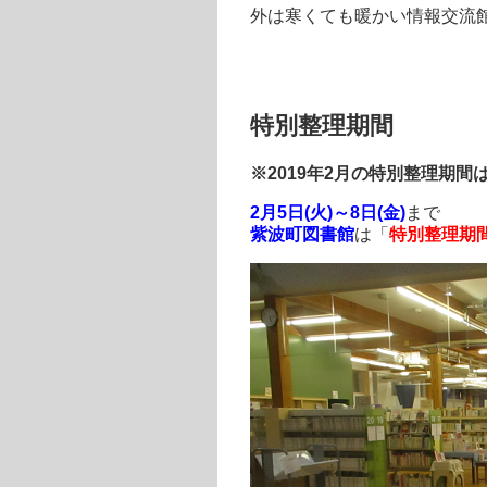
外は寒くても暖かい情報交流
特別整理期間
※2019年2月の特別整理期間
2月5日(火)～8日(金)
まで
紫波町図書館
は「
特別整理期