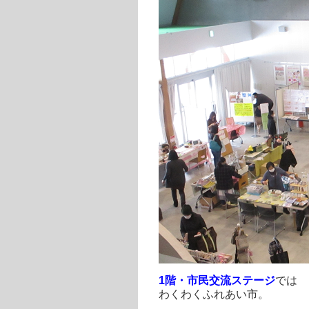
1階・市民交流ステージ
では
わくわくふれあい市。