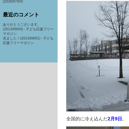
(2026/07/04)
最近のコメント
ありがとうございます。
(2013/08/04) -
子ども応援フリー
マガジン
見ました！(2013/08/01) -
子ども
応援フリーマガジン
全国的に冷え込んだ
2月9日
。