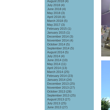
August 2018
(4)
July 2018
(4)
June 2018
(4)
May 2018
(3)
April 2018
(4)
March 2018
(5)
May 2017
(3)
February 2015
(1)
January 2015
(1)
December 2014
(3)
November 2014
(4)
October 2014
(5)
September 2014
(5)
August 2014
(5)
July 2014
(4)
June 2014
(10)
May 2014
(11)
April 2014
(13)
March 2014
(25)
February 2014
(23)
January 2014
(24)
December 2013
(25)
November 2013
(27)
October 2013
(28)
September 2013
(25)
August 2013
(27)
July 2013
(25)
June 2013
(27)