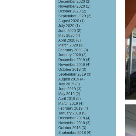
December 2020
(2)
November 2020
(1)
October 2020
(2)
September 2020
(2)
August 2020
(1)
July 2020
(1)
June 2020
(2)
May 2020
(4)
April 2020
(6)
March 2020
(3)
February 2020
(3)
January 2020
(2)
December 2019
(4)
November 2019
(4)
October 2019
(3)
September 2019
(3)
August 2019
(4)
July 2019
(3)
June 2019
(3)
May 2019
(2)
April 2019
(5)
March 2019
(4)
February 2019
(4)
January 2019
(5)
December 2018
(4)
November 2018
(3)
October 2018
(3)
September 2018
(4)