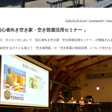
2026.05.30 14:44
|
Comments(0)
|
Trac
初心者向き空き家・空き部屋活用セミナー 」
3日、大スタジオにおいて「初心者向き空き家・空き部屋活用セミナー」が開催され
経営するゲストを迎えて「空き家問題」や「空き部屋の有効活用」について学びま