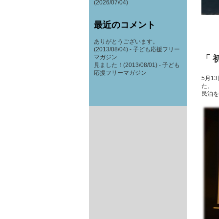
(2026/07/04)
最近のコメント
ありがとうございます。
(2013/08/04) -
子ども応援フリー
「 
マガジン
見ました！(2013/08/01) -
子ども
応援フリーマガジン
5月1
た。
民泊を