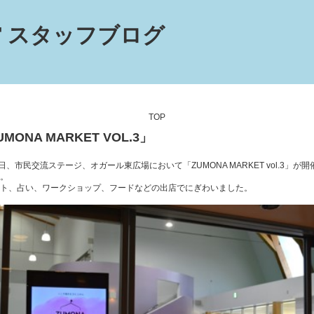
 スタッフブログ
TOP
UMONA MARKET VOL.3」
0日、市民交流ステージ、オガール東広場において「ZUMONA MARKET vol.3」が
。
ト、占い、ワークショップ、フードなどの出店でにぎわいました。