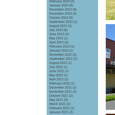
February 2024
(5)
January 2024
(6)
December 2023
(9)
November 2023
(3)
October 2023
(8)
September 2023
(1)
August 2023
(3)
July 2023
(6)
June 2023
(4)
May 2023
(1)
April 2023
(3)
February 2023
(1)
January 2023
(1)
December 2022
(1)
September 2022
(2)
August 2022
(1)
July 2022
(1)
June 2022
(1)
May 2022
(1)
April 2022
(2)
February 2022
(1)
December 2021
(1)
November 2021
(2)
October 2021
(2)
May 2021
(3)
March 2021
(2)
February 2021
(1)
January 2021
(2)