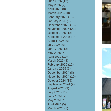
June 2026
(12)
May 2026
(7)
April 2026
(8)
March 2026
(10)
February 2026
(15)
January 2026
(9)
December 2025
(15)
November 2025
(23)
October 2025
(18)
September 2025
(13)
August 2025
(9)
July 2025
(9)
June 2025
(13)
May 2025
(5)
April 2025
(10)
March 2025
(8)
February 2025
(12)
January 2025
(6)
December 2024
(8)
November 2024
(10)
October 2024
(15)
September 2024
(9)
August 2024
(9)
July 2024
(11)
June 2024
(7)
May 2024
(4)
April 2024
(5)
March 2024
(1)