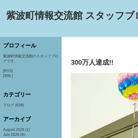
紫波町情報交流館 スタッフブ
プロフィール
紫波町情報交流館のスタッフブロ
300万人達成!!
グです。
[RSS]
[XML]
カテゴリー
ブログ
(838)
アーカイブ
August 2026
(1)
July 2026
(9)