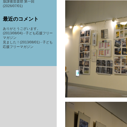
放課後音楽部 第一回
(2026/07/01)
最近のコメント
ありがとうございます。
(2013/08/04) -
子ども応援フリー
マガジン
見ました！(2013/08/01) -
子ども
応援フリーマガジン