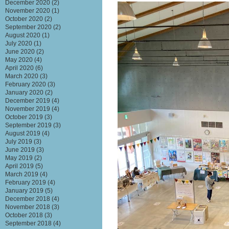
December 2020
(2)
November 2020
(1)
October 2020
(2)
September 2020
(2)
August 2020
(1)
July 2020
(1)
June 2020
(2)
May 2020
(4)
April 2020
(6)
March 2020
(3)
February 2020
(3)
January 2020
(2)
December 2019
(4)
November 2019
(4)
October 2019
(3)
September 2019
(3)
August 2019
(4)
July 2019
(3)
June 2019
(3)
May 2019
(2)
April 2019
(5)
March 2019
(4)
February 2019
(4)
January 2019
(5)
December 2018
(4)
November 2018
(3)
October 2018
(3)
September 2018
(4)