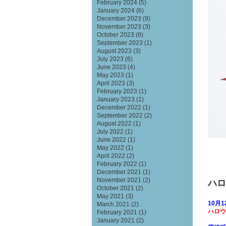
February 2024
(5)
January 2024
(6)
December 2023
(9)
November 2023
(3)
October 2023
(8)
September 2023
(1)
August 2023
(3)
July 2023
(6)
June 2023
(4)
May 2023
(1)
April 2023
(3)
February 2023
(1)
January 2023
(1)
December 2022
(1)
September 2022
(2)
August 2022
(1)
July 2022
(1)
June 2022
(1)
May 2022
(1)
April 2022
(2)
February 2022
(1)
December 2021
(1)
November 2021
(2)
ハロ
October 2021
(2)
May 2021
(3)
10月1
March 2021
(2)
ハロウ
February 2021
(1)
January 2021
(2)