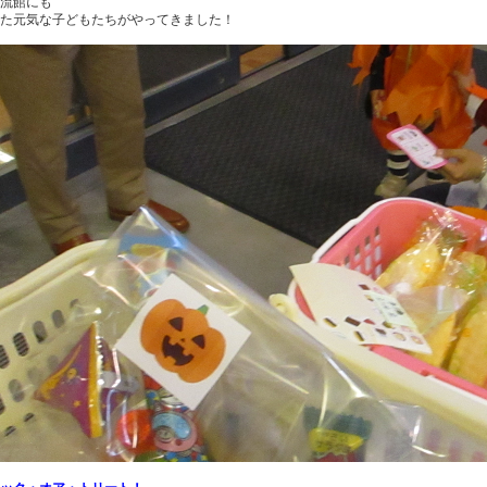
流館にも
た元気な子どもたちがやってきました！