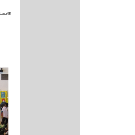
kback(0)