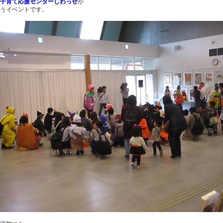
子育て応援センターしわっせ
が
うイベントです。