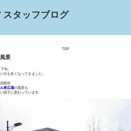
 スタッフブログ
TOP
風景
も下旬。
い日も多くなってきました。
流館前
ル東広場
の風景も
い様子に変わっています。