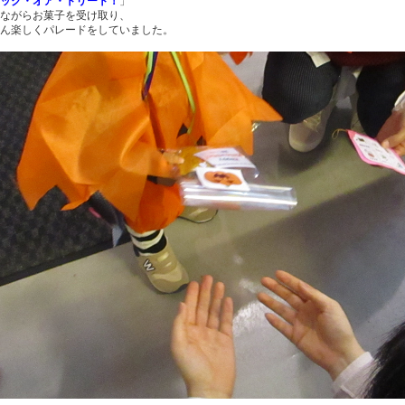
ック・オア・トリート！
」
ながらお菓子を受け取り、
ん楽しくパレードをしていました。