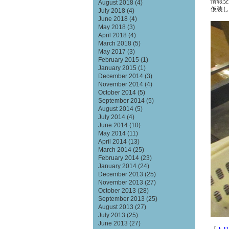
情報交
August 2018
(4)
仮装し
July 2018
(4)
June 2018
(4)
May 2018
(3)
April 2018
(4)
March 2018
(5)
May 2017
(3)
February 2015
(1)
January 2015
(1)
December 2014
(3)
November 2014
(4)
October 2014
(5)
September 2014
(5)
August 2014
(5)
July 2014
(4)
June 2014
(10)
May 2014
(11)
April 2014
(13)
March 2014
(25)
February 2014
(23)
January 2014
(24)
December 2013
(25)
November 2013
(27)
October 2013
(28)
September 2013
(25)
August 2013
(27)
July 2013
(25)
June 2013
(27)