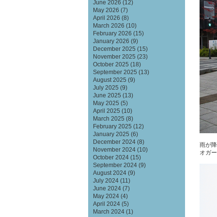
June 2026
(12)
May 2026
(7)
April 2026
(8)
March 2026
(10)
February 2026
(15)
January 2026
(9)
December 2025
(15)
November 2025
(23)
October 2025
(18)
September 2025
(13)
August 2025
(9)
July 2025
(9)
June 2025
(13)
May 2025
(5)
April 2025
(10)
March 2025
(8)
February 2025
(12)
January 2025
(6)
December 2024
(8)
雨が降
November 2024
(10)
オガー
October 2024
(15)
September 2024
(9)
August 2024
(9)
July 2024
(11)
June 2024
(7)
May 2024
(4)
April 2024
(5)
March 2024
(1)