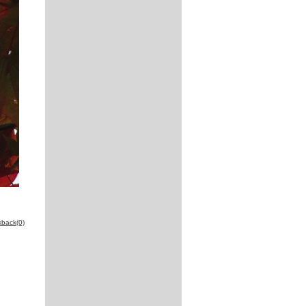
kback(0)