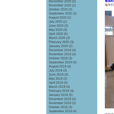
紫波町
December 2020
(2)
毎年行
November 2020
(1)
October 2020
(2)
September 2020
(2)
August 2020
(1)
July 2020
(1)
June 2020
(2)
May 2020
(4)
April 2020
(6)
March 2020
(3)
February 2020
(3)
January 2020
(2)
December 2019
(4)
November 2019
(4)
October 2019
(3)
September 2019
(3)
August 2019
(4)
July 2019
(3)
June 2019
(3)
May 2019
(2)
April 2019
(5)
March 2019
(4)
February 2019
(4)
January 2019
(5)
December 2018
(4)
November 2018
(3)
October 2018
(3)
September 2018
(4)