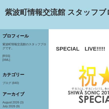
紫波町情報交流館 スタッフブ
プロフィール
紫波町情報交流館のスタッフブロ
SPECIAL LIVE!!!!!
グです。
[RSS]
[XML]
カテゴリー
ブログ
(840)
アーカイブ
August 2026
(3)
July 2026
(9)