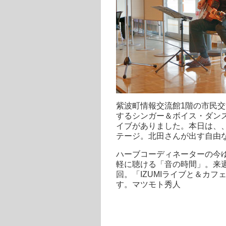
紫波町情報交流館1階の市民
するシンガー＆ボイス・ダンス
イブがありました。本日は、
テージ。北田さんが出す自由
ハーブコーディネーターの今
軽に聴ける「音の時間」。来週
回。「IZUMIライブと＆カ
す。マツモト秀人