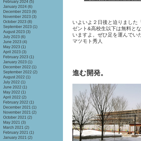
February 2024
(5)
January 2024
(6)
December 2023
(9)
November 2023
(3)
いよいよ２日後と迫りました「
October 2023
(8)
September 2023
(1)
ゼント&高校生以下は無料と
August 2023
(3)
いますよ。ぜひ足を運んでいた
July 2023
(6)
マツモト秀人
June 2023
(4)
May 2023
(1)
April 2023
(3)
February 2023
(1)
January 2023
(1)
December 2022
(1)
進む開発。
September 2022
(2)
August 2022
(1)
July 2022
(1)
June 2022
(1)
May 2022
(1)
April 2022
(2)
February 2022
(1)
December 2021
(1)
November 2021
(2)
October 2021
(2)
May 2021
(3)
March 2021
(2)
February 2021
(1)
January 2021
(2)