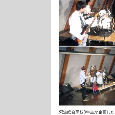
紫波総合高校3年生が企画した