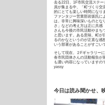
去る22日、1F市民交流ステ
員が集まる中、「町づくり交
的にとても楽しい時間になり
ファンタジー営業部岩坂氏に
は、非常に興味深いものとな
さ」などの考え方は正に共感（
さんも今後の市民活動やまち
と思います。ある意味、町が
るのかなというのが正直な感
いう部署があることがすごい
そして現在、２Fギャラリー
各市民団体さんの活動報告が
も濃い内容になっていますので
yassy
今日は読み聞かせ、