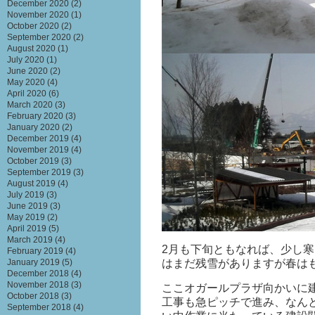
December 2020
(2)
November 2020
(1)
October 2020
(2)
September 2020
(2)
August 2020
(1)
July 2020
(1)
June 2020
(2)
May 2020
(4)
April 2020
(6)
March 2020
(3)
February 2020
(3)
January 2020
(2)
December 2019
(4)
November 2019
(4)
October 2019
(3)
September 2019
(3)
August 2019
(4)
July 2019
(3)
June 2019
(3)
May 2019
(2)
April 2019
(5)
March 2019
(4)
2月も下旬ともなれば、少し
February 2019
(4)
はまだ残雪がありますが春は
January 2019
(5)
December 2018
(4)
November 2018
(3)
ここオガールプラザ向かいに
October 2018
(3)
工事も急ピッチで進み、なん
September 2018
(4)