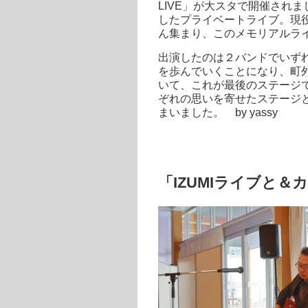
LIVE」が大スタで開催され
したプライベートライブ。現役
ん集まり、このメモリアルラ
出演したのは２バンドでいず
を歩んでいくことになり、町
いて、これが最後のステージ
ぞれの思いを寄せたステージ
まいました。 by yassy
「IZUMIライブと＆