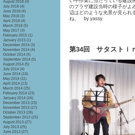
い中作業に当たっている建設
August 2018
(4)
のプラザ建設当時の様子がよ
July 2018
(4)
June 2018
(4)
辺はどのような光景が見られ
May 2018
(3)
ね。 by yassy
April 2018
(4)
March 2018
(5)
May 2017
(3)
February 2015
(1)
January 2015
(1)
December 2014
(3)
第34回 サタストｉ
November 2014
(4)
October 2014
(5)
September 2014
(5)
August 2014
(5)
July 2014
(4)
June 2014
(10)
May 2014
(11)
April 2014
(13)
March 2014
(25)
February 2014
(23)
January 2014
(24)
December 2013
(25)
November 2013
(27)
October 2013
(28)
September 2013
(25)
August 2013
(27)
July 2013
(25)
June 2013
(27)