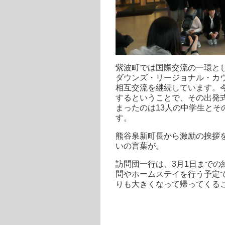
紫波町では国際交流の一環と
ダウンズ・リージョナル・カ
相互交流を継続しています。
するということで、その出発
まったのは13人の中学生とそ
す。
熊谷泉新町長から激励の挨拶
いの言葉が。
訪問団一行は、3月1日まで
問やホームステイを行う予定
りも大きくなって帰ってくること