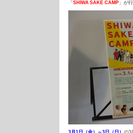
「
SHIWA SAKE CAMP
」が行
3月1日（金）～3日（日）
の3