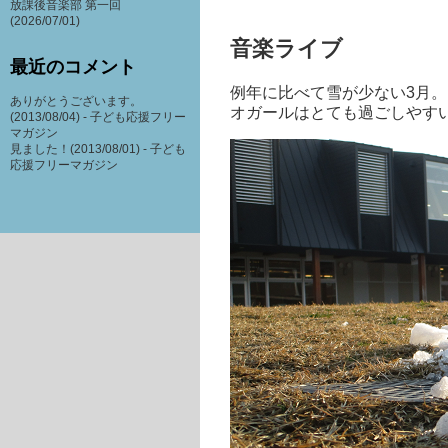
放課後音楽部 第一回
(2026/07/01)
音楽ライブ
最近のコメント
例年に比べて雪が少ない3月。
ありがとうございます。
オガールはとても過ごしやす
(2013/08/04) -
子ども応援フリー
マガジン
見ました！(2013/08/01) -
子ども
応援フリーマガジン