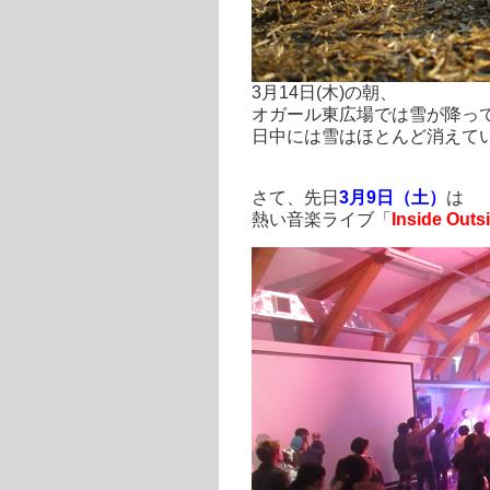
3月14日(木)の朝、
オガール東広場では雪が降っ
日中には雪はほとんど消えて
さて、先日
3月9日（土）
は
熱い音楽ライブ「
Inside Outs