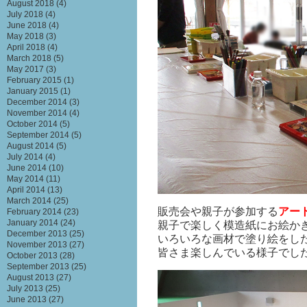
August 2018
(4)
July 2018
(4)
June 2018
(4)
May 2018
(3)
April 2018
(4)
March 2018
(5)
May 2017
(3)
February 2015
(1)
January 2015
(1)
December 2014
(3)
November 2014
(4)
October 2014
(5)
September 2014
(5)
August 2014
(5)
July 2014
(4)
June 2014
(10)
May 2014
(11)
April 2014
(13)
March 2014
(25)
販売会や親子が参加する
アー
February 2014
(23)
January 2014
(24)
親子で楽しく模造紙にお絵か
December 2013
(25)
いろいろな画材で塗り絵をし
November 2013
(27)
皆さま楽しんでいる様子でし
October 2013
(28)
September 2013
(25)
August 2013
(27)
July 2013
(25)
June 2013
(27)