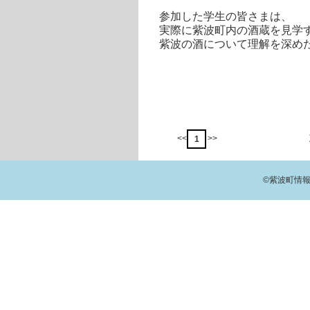
参加した学生の皆さまは、
実際に紫波町内の酒蔵を見学
紫波の酒について理解を深め
<<
>>
1
©紫波町情報交流館