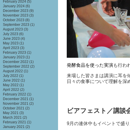
February 2024
(5)
January 2024
(6)
December 2023
(9)
November 2023
(3)
October 2023
(8)
September 2023
(1)
August 2023
(3)
July 2023
(6)
June 2023
(4)
May 2023
(1)
April 2023
(3)
February 2023
(1)
January 2023
(1)
December 2022
(1)
発酵食品を使った実演
も行わ
September 2022
(2)
August 2022
(1)
来場した皆さまは講演に耳を
July 2022
(1)
June 2022
(1)
日々の食事について理解を深
May 2022
(1)
April 2022
(2)
February 2022
(1)
December 2021
(1)
November 2021
(2)
October 2021
(2)
ビアフェスト／講談
May 2021
(3)
March 2021
(2)
February 2021
(1)
9月の連休中もイベントで盛
January 2021
(2)