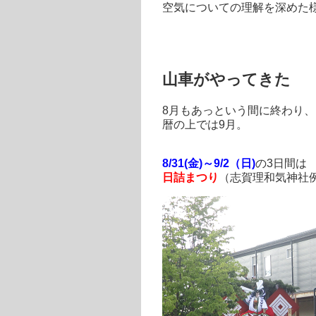
空気についての理解を深めた
山車がやってきた
8月もあっという間に終わり、
暦の上では9月。
8/31(金)～9/2（日)
の3日間は
日詰まつり
（志賀理和気神社