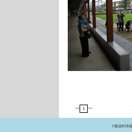
<<
>>
1
©紫波町情報交流館