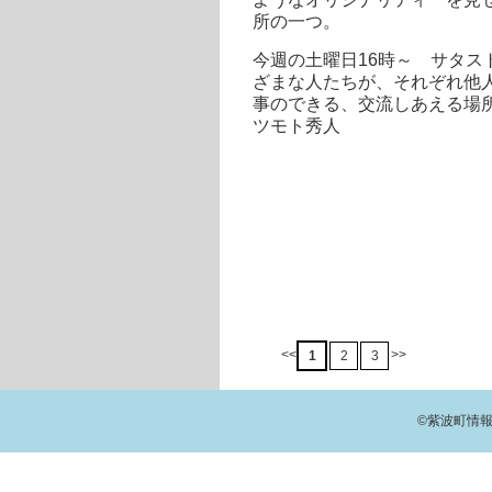
所の一つ。
今週の土曜日16時～ サタ
ざまな人たちが、それぞれ他
事のできる、交流しあえる場
ツモト秀人
<<
>>
1
2
3
©紫波町情報交流館