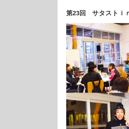
第23回 サタストｉ