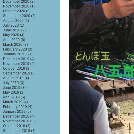
December 2020
(2)
November 2020
(1)
October 2020
(2)
September 2020
(2)
August 2020
(1)
July 2020
(1)
June 2020
(2)
May 2020
(4)
April 2020
(6)
March 2020
(3)
February 2020
(3)
January 2020
(2)
December 2019
(4)
November 2019
(4)
October 2019
(3)
September 2019
(3)
August 2019
(4)
July 2019
(3)
June 2019
(3)
May 2019
(2)
April 2019
(5)
March 2019
(4)
February 2019
(4)
January 2019
(5)
December 2018
(4)
November 2018
(3)
October 2018
(3)
September 2018
(4)