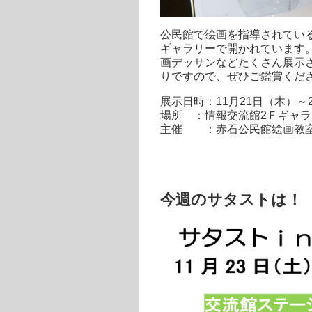
公民館で絵画を指導されてい
ギャラリーで開かれています
画デッサンなどたくさん展示
りですので、ぜひご鑑賞くださいま
展示日時：11月21日（木）～23
場所 ：情報交流館2Ｆギャラ
主催 ：赤石公民館絵画教
今週のサタストは！