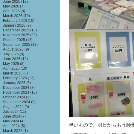
June 2026
(12)
May 2026
(7)
April 2026
(8)
March 2026
(10)
February 2026
(15)
January 2026
(9)
December 2025
(15)
November 2025
(23)
October 2025
(18)
September 2025
(13)
August 2025
(9)
July 2025
(9)
June 2025
(13)
May 2025
(5)
April 2025
(10)
March 2025
(8)
February 2025
(12)
January 2025
(6)
December 2024
(8)
November 2024
(10)
October 2024
(15)
September 2024
(9)
August 2024
(9)
July 2024
(11)
June 2024
(7)
May 2024
(4)
早いもので、明日からもう師
April 2024
(5)
March 2024
(1)