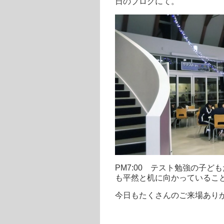
日のブログにて。
PM7:00 テスト勉強の子ど
も平然と机に向かっているこ
今日もたくさんのご来場ありがと