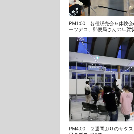
PM1:00 各種販売会＆体
ーツデコ、郵便局さんの年賀
PM4:00 ２週間ぶりのサ