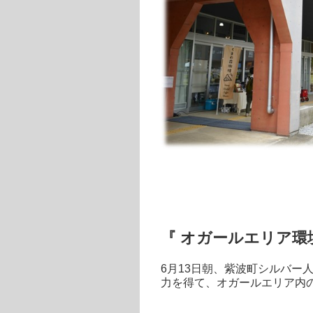
『 オガールエリア環
6月13日朝、紫波町シルバー
力を得て、オガールエリア内