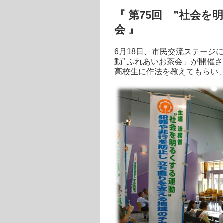
『 第75回 ”社会を
会 』
6月18日、市民交流ステージ
動” ふれあいお茶会」が開催
高校生に作法を教えてもらい