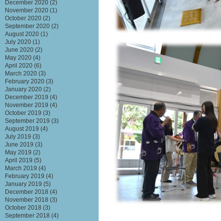
December 2020
(2)
November 2020
(1)
October 2020
(2)
September 2020
(2)
August 2020
(1)
July 2020
(1)
June 2020
(2)
May 2020
(4)
April 2020
(6)
March 2020
(3)
February 2020
(3)
January 2020
(2)
December 2019
(4)
November 2019
(4)
October 2019
(3)
September 2019
(3)
August 2019
(4)
July 2019
(3)
June 2019
(3)
May 2019
(2)
April 2019
(5)
March 2019
(4)
February 2019
(4)
January 2019
(5)
December 2018
(4)
November 2018
(3)
October 2018
(3)
September 2018
(4)