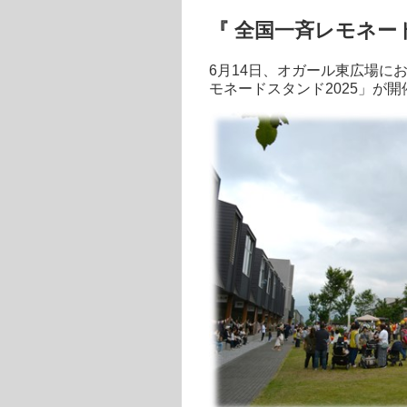
『 全国一斉レモネード
6月14日、オガール東広場に
モネードスタンド2025」が