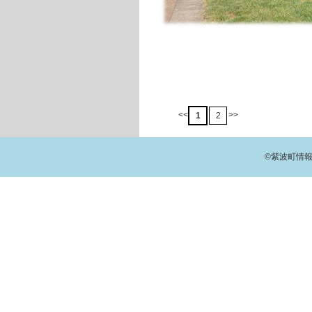
<<
>>
1
2
©紫波町情報交流館