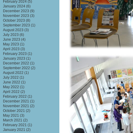
February 2024
(5)
January 2024
(6)
December 2023
(9)
November 2023
(3)
October 2023
(8)
September 2023
(1)
August 2023
(3)
July 2023
(6)
June 2023
(4)
May 2023
(1)
April 2023
(3)
February 2023
(1)
January 2023
(1)
December 2022
(1)
September 2022
(2)
August 2022
(1)
July 2022
(1)
June 2022
(1)
May 2022
(1)
April 2022
(2)
February 2022
(1)
December 2021
(1)
November 2021
(2)
October 2021
(2)
May 2021
(3)
March 2021
(2)
February 2021
(1)
January 2021
(2)