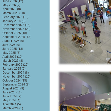
June 2026
(12)
May 2026
(7)
April 2026
(8)
March 2026
(10)
February 2026
(15)
January 2026
(9)
December 2025
(15)
November 2025
(23)
October 2025
(18)
September 2025
(13)
August 2025
(9)
July 2025
(9)
June 2025
(13)
May 2025
(5)
April 2025
(10)
March 2025
(8)
February 2025
(12)
January 2025
(6)
December 2024
(8)
November 2024
(10)
October 2024
(15)
September 2024
(9)
August 2024
(9)
July 2024
(11)
June 2024
(7)
May 2024
(4)
April 2024
(5)
March 2024
(1)