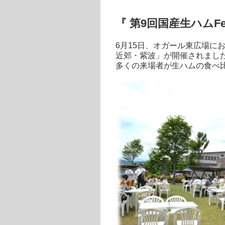
『 第9回国産生ハムFe
6月15日、オガール東広場におい
近郊・紫波」が開催されまし
多くの来場者が生ハムの食べ