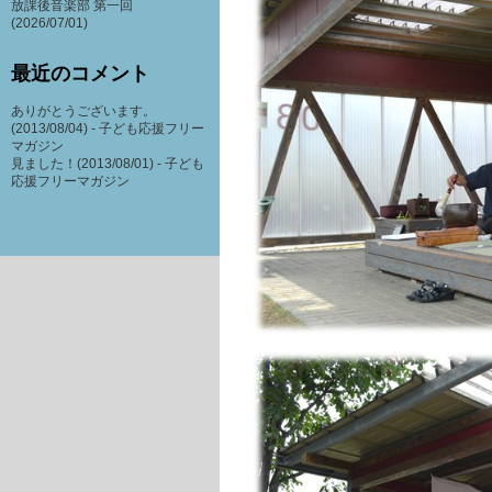
放課後音楽部 第一回
(2026/07/01)
最近のコメント
ありがとうございます。
(2013/08/04) -
子ども応援フリー
マガジン
見ました！(2013/08/01) -
子ども
応援フリーマガジン