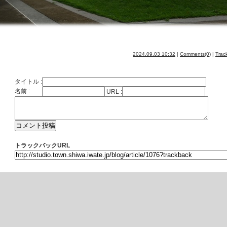
2024.09.03 10:32
|
Comments(0)
|
Trac
タイトル :
名前 :
URL :
トラックバックURL