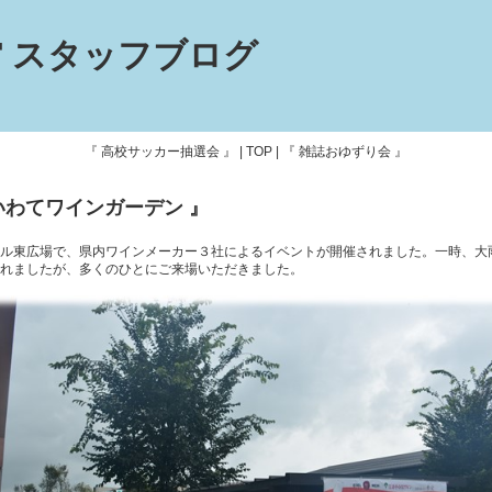
 スタッフブログ
『 高校サッカー抽選会 』
|
TOP
|
『 雑誌おゆずり会 』
いわてワインガーデン 』
ル東広場で、県内ワインメーカー３社によるイベントが開催されました。一時、大
れましたが、多くのひとにご来場いただきました。