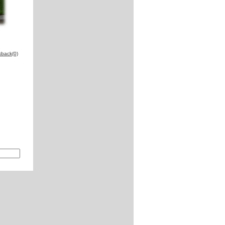
kback(0)