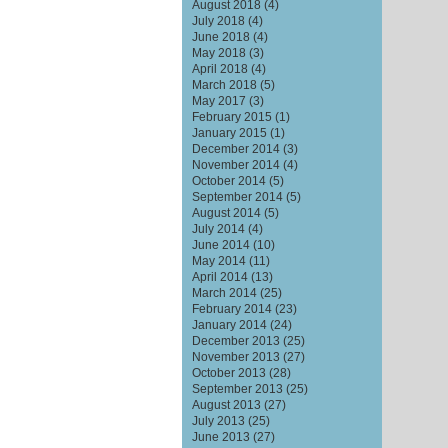
August 2018
(4)
July 2018
(4)
June 2018
(4)
May 2018
(3)
April 2018
(4)
March 2018
(5)
May 2017
(3)
February 2015
(1)
January 2015
(1)
December 2014
(3)
November 2014
(4)
October 2014
(5)
September 2014
(5)
August 2014
(5)
July 2014
(4)
June 2014
(10)
May 2014
(11)
April 2014
(13)
March 2014
(25)
February 2014
(23)
January 2014
(24)
December 2013
(25)
November 2013
(27)
October 2013
(28)
September 2013
(25)
August 2013
(27)
July 2013
(25)
June 2013
(27)