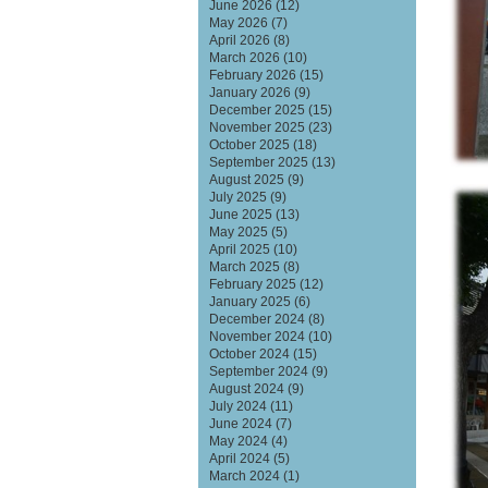
June 2026
(12)
May 2026
(7)
April 2026
(8)
March 2026
(10)
February 2026
(15)
January 2026
(9)
December 2025
(15)
November 2025
(23)
October 2025
(18)
September 2025
(13)
August 2025
(9)
July 2025
(9)
June 2025
(13)
May 2025
(5)
April 2025
(10)
March 2025
(8)
February 2025
(12)
January 2025
(6)
December 2024
(8)
November 2024
(10)
October 2024
(15)
September 2024
(9)
August 2024
(9)
July 2024
(11)
June 2024
(7)
May 2024
(4)
April 2024
(5)
March 2024
(1)