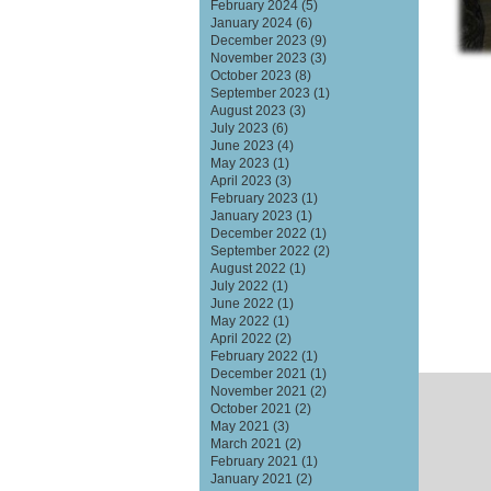
February 2024
(5)
January 2024
(6)
December 2023
(9)
November 2023
(3)
October 2023
(8)
September 2023
(1)
August 2023
(3)
July 2023
(6)
June 2023
(4)
May 2023
(1)
April 2023
(3)
February 2023
(1)
January 2023
(1)
December 2022
(1)
September 2022
(2)
August 2022
(1)
July 2022
(1)
June 2022
(1)
May 2022
(1)
April 2022
(2)
February 2022
(1)
December 2021
(1)
November 2021
(2)
October 2021
(2)
May 2021
(3)
March 2021
(2)
February 2021
(1)
January 2021
(2)