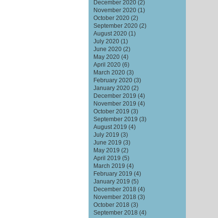
December 2020
(2)
November 2020
(1)
October 2020
(2)
September 2020
(2)
August 2020
(1)
July 2020
(1)
June 2020
(2)
May 2020
(4)
April 2020
(6)
March 2020
(3)
February 2020
(3)
January 2020
(2)
December 2019
(4)
November 2019
(4)
October 2019
(3)
September 2019
(3)
August 2019
(4)
July 2019
(3)
June 2019
(3)
May 2019
(2)
April 2019
(5)
March 2019
(4)
February 2019
(4)
January 2019
(5)
December 2018
(4)
November 2018
(3)
October 2018
(3)
September 2018
(4)