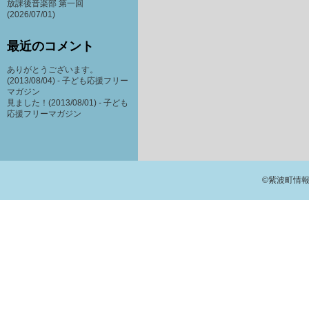
放課後音楽部 第一回
(2026/07/01)
最近のコメント
ありがとうございます。
(2013/08/04) -
子ども応援フリー
マガジン
見ました！(2013/08/01) -
子ども
応援フリーマガジン
©紫波町情報交流館