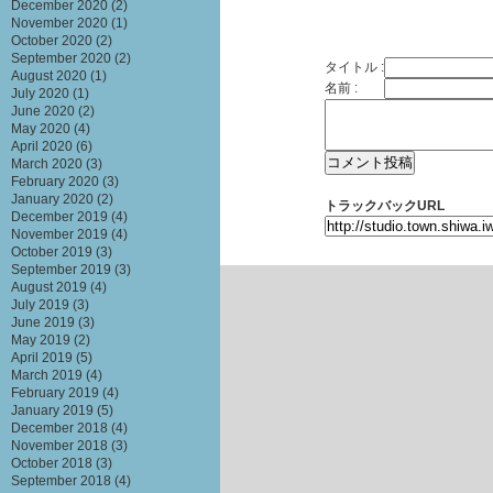
December 2020
(2)
November 2020
(1)
October 2020
(2)
September 2020
(2)
タイトル :
August 2020
(1)
名前 :
July 2020
(1)
June 2020
(2)
May 2020
(4)
April 2020
(6)
March 2020
(3)
February 2020
(3)
January 2020
(2)
トラックバックURL
December 2019
(4)
November 2019
(4)
October 2019
(3)
September 2019
(3)
August 2019
(4)
July 2019
(3)
June 2019
(3)
May 2019
(2)
April 2019
(5)
March 2019
(4)
February 2019
(4)
January 2019
(5)
December 2018
(4)
November 2018
(3)
October 2018
(3)
September 2018
(4)