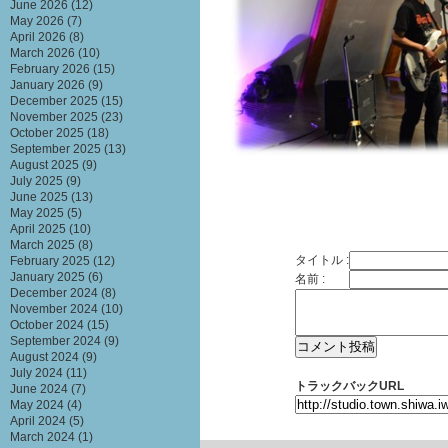
June 2026
(12)
May 2026
(7)
April 2026
(8)
March 2026
(10)
February 2026
(15)
January 2026
(9)
December 2025
(15)
November 2025
(23)
October 2025
(18)
September 2025
(13)
August 2025
(9)
July 2025
(9)
June 2025
(13)
May 2025
(5)
April 2025
(10)
March 2025
(8)
タイトル :
February 2025
(12)
January 2025
(6)
名前 :
December 2024
(8)
November 2024
(10)
October 2024
(15)
September 2024
(9)
August 2024
(9)
July 2024
(11)
トラックバックURL
June 2024
(7)
May 2024
(4)
April 2024
(5)
March 2024
(1)