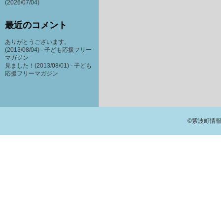
(2026/07/04)
最近のコメント
ありがとうございます。
(2013/08/04) -
子ども応援フリー
マガジン
見ました！(2013/08/01) -
子ども
応援フリーマガジン
©紫波町情報交流館