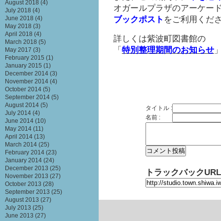
August 2018
(4)
オガールプラザのアーケー
July 2018
(4)
ブックポスト
をご利用くだ
June 2018
(4)
May 2018
(3)
April 2018
(4)
詳しくは紫波町図書館の
March 2018
(5)
「
特別整理期間のお知らせ
May 2017
(3)
February 2015
(1)
January 2015
(1)
December 2014
(3)
November 2014
(4)
October 2014
(5)
September 2014
(5)
August 2014
(5)
タイトル :
July 2014
(4)
名前 :
June 2014
(10)
May 2014
(11)
April 2014
(13)
March 2014
(25)
February 2014
(23)
January 2014
(24)
December 2013
(25)
トラックバックURL
November 2013
(27)
October 2013
(28)
September 2013
(25)
August 2013
(27)
July 2013
(25)
June 2013
(27)