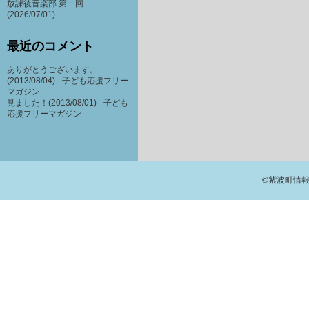
放課後音楽部 第一回
(2026/07/01)
最近のコメント
ありがとうございます。
(2013/08/04) -
子ども応援フリー
マガジン
見ました！(2013/08/01) -
子ども
応援フリーマガジン
©紫波町情報交流館