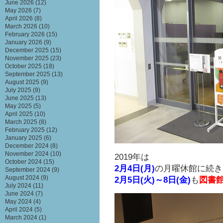
June 2026
(12)
May 2026
(7)
April 2026
(8)
March 2026
(10)
February 2026
(15)
January 2026
(9)
December 2025
(15)
November 2025
(23)
October 2025
(18)
September 2025
(13)
August 2025
(9)
July 2025
(9)
June 2025
(13)
May 2025
(5)
April 2025
(10)
March 2025
(8)
February 2025
(12)
January 2025
(6)
December 2024
(8)
November 2024
(10)
2019年は
October 2024
(15)
2月4日(月)
の月曜休館に続き
September 2024
(9)
August 2024
(9)
2月5日(火)～8日(金)
も
図書
July 2024
(11)
June 2024
(7)
May 2024
(4)
April 2024
(5)
March 2024
(1)