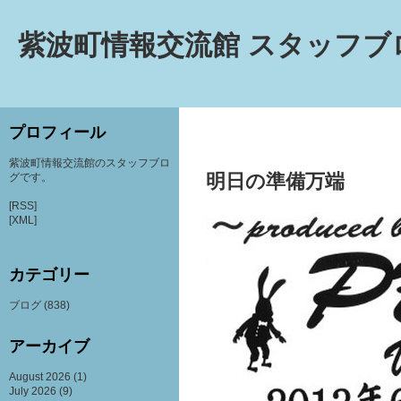
紫波町情報交流館 スタッフブ
プロフィール
紫波町情報交流館のスタッフブロ
明日の準備万端
グです。
[RSS]
[XML]
カテゴリー
ブログ
(838)
アーカイブ
August 2026
(1)
July 2026
(9)