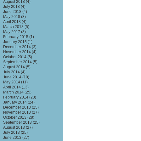
August 2018
(4)
July 2018
(4)
June 2018
(4)
May 2018
(3)
April 2018
(4)
March 2018
(5)
May 2017
(3)
February 2015
(1)
January 2015
(1)
December 2014
(3)
November 2014
(4)
October 2014
(5)
September 2014
(5)
August 2014
(5)
July 2014
(4)
June 2014
(10)
May 2014
(11)
April 2014
(13)
March 2014
(25)
February 2014
(23)
January 2014
(24)
December 2013
(25)
November 2013
(27)
October 2013
(28)
September 2013
(25)
August 2013
(27)
July 2013
(25)
June 2013
(27)