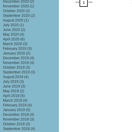
December 2020
(2)
<<
>>
1
November 2020
(1)
October 2020
(2)
September 2020
(2)
August 2020
(1)
July 2020
(1)
June 2020
(2)
May 2020
(4)
April 2020
(6)
March 2020
(3)
February 2020
(3)
January 2020
(2)
December 2019
(4)
November 2019
(4)
October 2019
(3)
September 2019
(3)
August 2019
(4)
July 2019
(3)
June 2019
(3)
May 2019
(2)
April 2019
(5)
March 2019
(4)
February 2019
(4)
January 2019
(5)
December 2018
(4)
November 2018
(3)
October 2018
(3)
September 2018
(4)