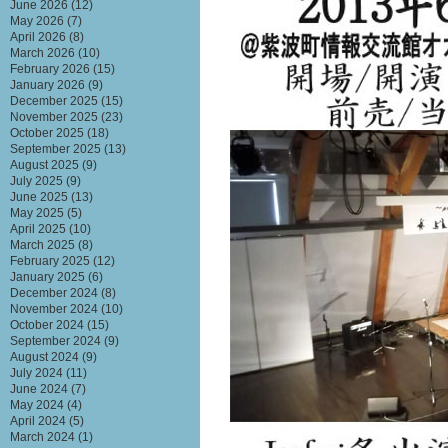
June 2026
(12)
May 2026
(7)
April 2026
(8)
March 2026
(10)
February 2026
(15)
January 2026
(9)
December 2025
(15)
November 2025
(23)
October 2025
(18)
September 2025
(13)
August 2025
(9)
July 2025
(9)
June 2025
(13)
May 2025
(5)
April 2025
(10)
March 2025
(8)
February 2025
(12)
January 2025
(6)
December 2024
(8)
November 2024
(10)
October 2024
(15)
September 2024
(9)
August 2024
(9)
July 2024
(11)
June 2024
(7)
May 2024
(4)
April 2024
(5)
March 2024
(1)