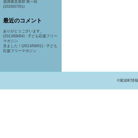
放課後音楽部 第一回
(2026/07/01)
最近のコメント
ありがとうございます。
(2013/08/04) -
子ども応援フリー
マガジン
見ました！(2013/08/01) -
子ども
応援フリーマガジン
©紫波町情報交流館