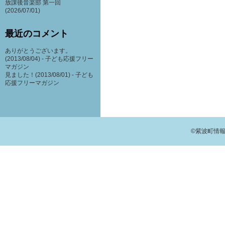
放課後音楽部 第一回
(2026/07/01)
最近のコメント
ありがとうございます。
(2013/08/04) -
子ども応援フリー
マガジン
見ました！(2013/08/01) -
子ども
応援フリーマガジン
©紫波町情報交流館