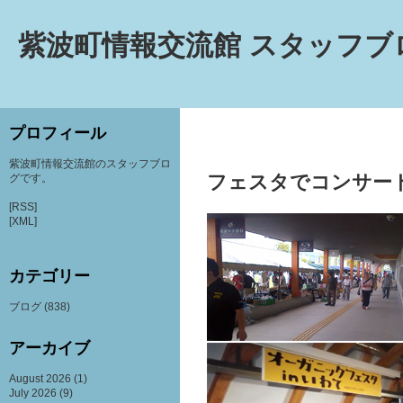
紫波町情報交流館 スタッフブ
プロフィール
紫波町情報交流館のスタッフブロ
フェスタでコンサー
グです。
[RSS]
[XML]
カテゴリー
ブログ
(838)
アーカイブ
August 2026
(1)
July 2026
(9)