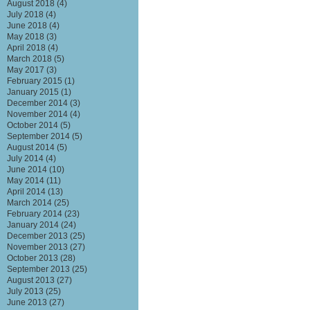
August 2018
(4)
July 2018
(4)
June 2018
(4)
May 2018
(3)
April 2018
(4)
March 2018
(5)
May 2017
(3)
February 2015
(1)
January 2015
(1)
December 2014
(3)
November 2014
(4)
October 2014
(5)
September 2014
(5)
August 2014
(5)
July 2014
(4)
June 2014
(10)
May 2014
(11)
April 2014
(13)
March 2014
(25)
February 2014
(23)
January 2014
(24)
December 2013
(25)
November 2013
(27)
October 2013
(28)
September 2013
(25)
August 2013
(27)
July 2013
(25)
June 2013
(27)