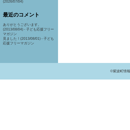
(2026/07/04)
最近のコメント
ありがとうございます。
(2013/08/04) -
子ども応援フリー
マガジン
見ました！(2013/08/01) -
子ども
応援フリーマガジン
©紫波町情報交流館