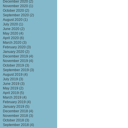
December 2020
(2)
November 2020
(1)
October 2020
(2)
September 2020
(2)
August 2020
(1)
July 2020
(1)
June 2020
(2)
May 2020
(4)
April 2020
(6)
March 2020
(3)
February 2020
(3)
January 2020
(2)
December 2019
(4)
November 2019
(4)
October 2019
(3)
September 2019
(3)
August 2019
(4)
July 2019
(3)
June 2019
(3)
May 2019
(2)
April 2019
(5)
March 2019
(4)
February 2019
(4)
January 2019
(5)
December 2018
(4)
November 2018
(3)
October 2018
(3)
September 2018
(4)