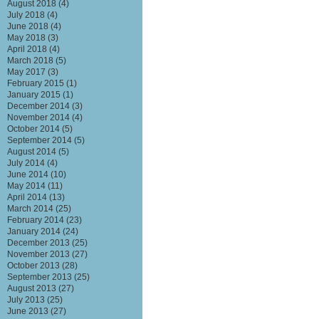
August 2018
(4)
July 2018
(4)
June 2018
(4)
May 2018
(3)
April 2018
(4)
March 2018
(5)
May 2017
(3)
February 2015
(1)
January 2015
(1)
December 2014
(3)
November 2014
(4)
October 2014
(5)
September 2014
(5)
August 2014
(5)
July 2014
(4)
June 2014
(10)
May 2014
(11)
April 2014
(13)
March 2014
(25)
February 2014
(23)
January 2014
(24)
December 2013
(25)
November 2013
(27)
October 2013
(28)
September 2013
(25)
August 2013
(27)
July 2013
(25)
June 2013
(27)