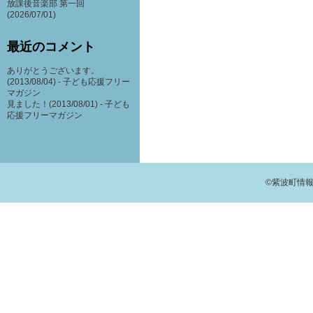
放課後音楽部 第一回
(2026/07/01)
最近のコメント
ありがとうございます。
(2013/08/04) -
子ども応援フリー
マガジン
見ました！(2013/08/01) -
子ども
応援フリーマガジン
©紫波町情報交流館