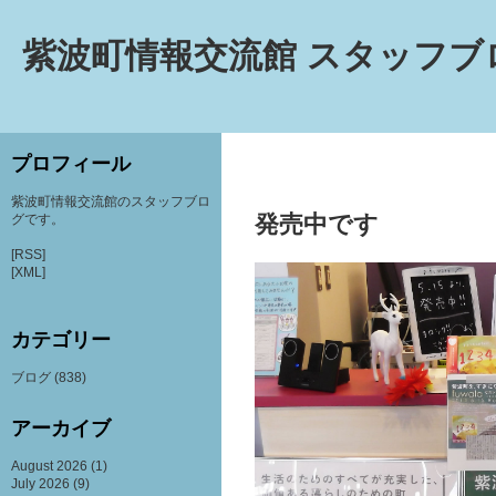
紫波町情報交流館 スタッフブ
プロフィール
紫波町情報交流館のスタッフブロ
発売中です
グです。
[RSS]
[XML]
カテゴリー
ブログ
(838)
アーカイブ
August 2026
(1)
July 2026
(9)