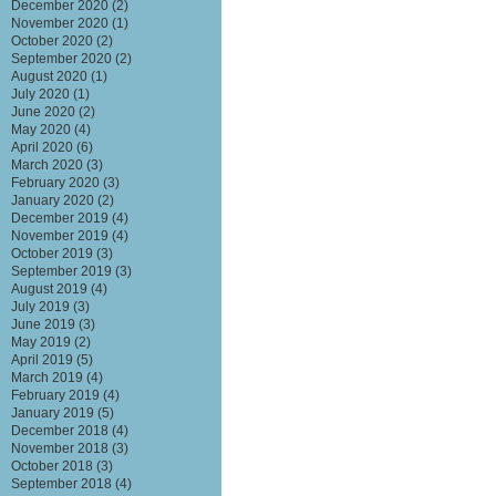
December 2020
(2)
November 2020
(1)
October 2020
(2)
September 2020
(2)
August 2020
(1)
July 2020
(1)
June 2020
(2)
May 2020
(4)
April 2020
(6)
March 2020
(3)
February 2020
(3)
January 2020
(2)
December 2019
(4)
November 2019
(4)
October 2019
(3)
September 2019
(3)
August 2019
(4)
July 2019
(3)
June 2019
(3)
May 2019
(2)
April 2019
(5)
March 2019
(4)
February 2019
(4)
January 2019
(5)
December 2018
(4)
November 2018
(3)
October 2018
(3)
September 2018
(4)