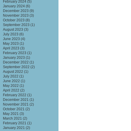
February 2024
(5)
January 2024
(6)
December 2023
(9)
November 2023
(3)
October 2023
(8)
September 2023
(1)
August 2023
(3)
July 2023
(6)
June 2023
(4)
May 2023
(1)
April 2023
(3)
February 2023
(1)
January 2023
(1)
December 2022
(1)
September 2022
(2)
August 2022
(1)
July 2022
(1)
June 2022
(1)
May 2022
(1)
April 2022
(2)
February 2022
(1)
December 2021
(1)
November 2021
(2)
October 2021
(2)
May 2021
(3)
March 2021
(2)
February 2021
(1)
January 2021
(2)