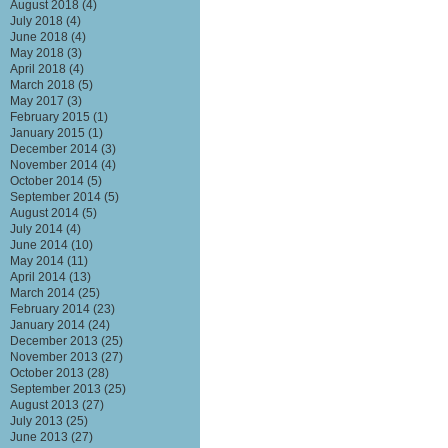
August 2018
(4)
July 2018
(4)
June 2018
(4)
May 2018
(3)
April 2018
(4)
March 2018
(5)
May 2017
(3)
February 2015
(1)
January 2015
(1)
December 2014
(3)
November 2014
(4)
October 2014
(5)
September 2014
(5)
August 2014
(5)
July 2014
(4)
June 2014
(10)
May 2014
(11)
April 2014
(13)
March 2014
(25)
February 2014
(23)
January 2014
(24)
December 2013
(25)
November 2013
(27)
October 2013
(28)
September 2013
(25)
August 2013
(27)
July 2013
(25)
June 2013
(27)