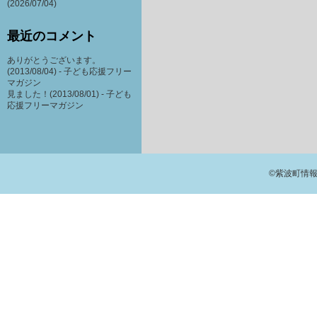
(2026/07/04)
最近のコメント
ありがとうございます。
(2013/08/04) -
子ども応援フリー
マガジン
見ました！(2013/08/01) -
子ども
応援フリーマガジン
©紫波町情報交流館