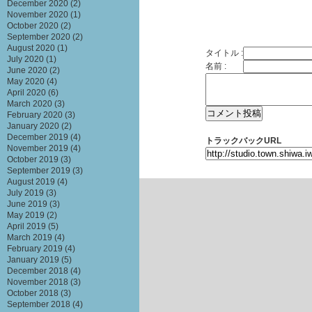
December 2020
(2)
November 2020
(1)
October 2020
(2)
September 2020
(2)
August 2020
(1)
タイトル :
July 2020
(1)
名前 :
June 2020
(2)
May 2020
(4)
April 2020
(6)
March 2020
(3)
February 2020
(3)
January 2020
(2)
December 2019
(4)
トラックバックURL
November 2019
(4)
October 2019
(3)
September 2019
(3)
August 2019
(4)
July 2019
(3)
June 2019
(3)
May 2019
(2)
April 2019
(5)
March 2019
(4)
February 2019
(4)
January 2019
(5)
December 2018
(4)
November 2018
(3)
October 2018
(3)
September 2018
(4)