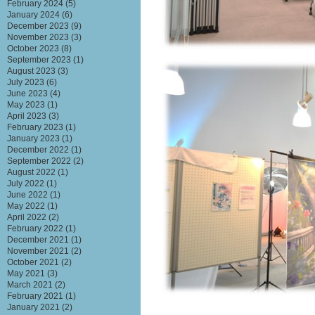
February 2024
(5)
January 2024
(6)
December 2023
(9)
November 2023
(3)
October 2023
(8)
September 2023
(1)
August 2023
(3)
July 2023
(6)
June 2023
(4)
May 2023
(1)
April 2023
(3)
February 2023
(1)
January 2023
(1)
December 2022
(1)
September 2022
(2)
August 2022
(1)
July 2022
(1)
June 2022
(1)
May 2022
(1)
April 2022
(2)
February 2022
(1)
December 2021
(1)
November 2021
(2)
October 2021
(2)
May 2021
(3)
March 2021
(2)
February 2021
(1)
January 2021
(2)