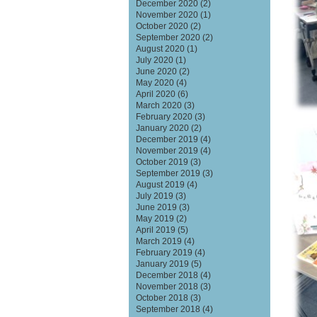
December 2020
(2)
November 2020
(1)
October 2020
(2)
September 2020
(2)
August 2020
(1)
July 2020
(1)
June 2020
(2)
May 2020
(4)
April 2020
(6)
March 2020
(3)
February 2020
(3)
January 2020
(2)
December 2019
(4)
November 2019
(4)
October 2019
(3)
September 2019
(3)
August 2019
(4)
July 2019
(3)
June 2019
(3)
May 2019
(2)
April 2019
(5)
March 2019
(4)
February 2019
(4)
January 2019
(5)
December 2018
(4)
November 2018
(3)
October 2018
(3)
September 2018
(4)