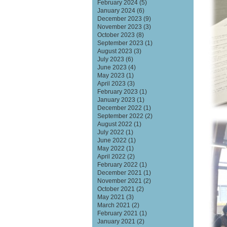
February 2024
(5)
January 2024
(6)
December 2023
(9)
November 2023
(3)
October 2023
(8)
September 2023
(1)
August 2023
(3)
July 2023
(6)
June 2023
(4)
May 2023
(1)
April 2023
(3)
February 2023
(1)
January 2023
(1)
December 2022
(1)
September 2022
(2)
August 2022
(1)
July 2022
(1)
June 2022
(1)
May 2022
(1)
April 2022
(2)
February 2022
(1)
December 2021
(1)
November 2021
(2)
October 2021
(2)
May 2021
(3)
March 2021
(2)
February 2021
(1)
January 2021
(2)