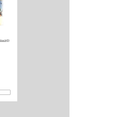
kback(0)