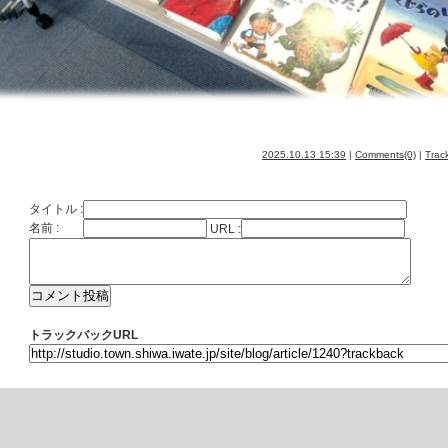
2025.10.13 15:39
|
Comments(0)
|
Trac
タイトル :
名前 :
URL :
トラックバックURL