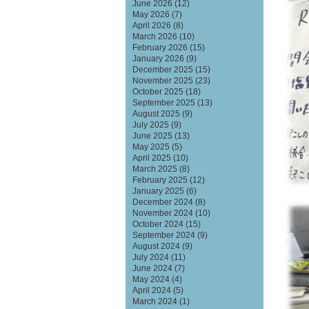
June 2026
(12)
May 2026
(7)
April 2026
(8)
March 2026
(10)
February 2026
(15)
January 2026
(9)
December 2025
(15)
November 2025
(23)
October 2025
(18)
September 2025
(13)
August 2025
(9)
July 2025
(9)
June 2025
(13)
May 2025
(5)
April 2025
(10)
March 2025
(8)
February 2025
(12)
January 2025
(6)
December 2024
(8)
November 2024
(10)
October 2024
(15)
September 2024
(9)
August 2024
(9)
July 2024
(11)
June 2024
(7)
May 2024
(4)
April 2024
(5)
March 2024
(1)