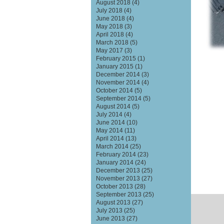
August 2018
(4)
July 2018
(4)
June 2018
(4)
May 2018
(3)
April 2018
(4)
March 2018
(5)
May 2017
(3)
February 2015
(1)
January 2015
(1)
December 2014
(3)
November 2014
(4)
October 2014
(5)
September 2014
(5)
August 2014
(5)
July 2014
(4)
June 2014
(10)
May 2014
(11)
April 2014
(13)
March 2014
(25)
February 2014
(23)
January 2014
(24)
December 2013
(25)
November 2013
(27)
October 2013
(28)
September 2013
(25)
August 2013
(27)
July 2013
(25)
June 2013
(27)