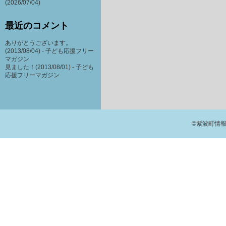
(2026/07/04)
最近のコメント
ありがとうございます。
(2013/08/04) -
子ども応援フリー
マガジン
見ました！(2013/08/01) -
子ども
応援フリーマガジン
©紫波町情報交流館