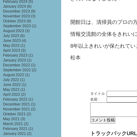
February 2024
(5)
January 2024
(6)
December 2023
(9)
November 2023
(3)
October 2023
(8)
開館日は、清掃員のプロの
September 2023
(1)
August 2023
(3)
情報交流館の全体をきれい
July 2023
(6)
June 2023
(4)
8年以上きれいが保たれてい
May 2023
(1)
April 2023
(3)
February 2023
(1)
松本
January 2023
(1)
December 2022
(1)
September 2022
(2)
August 2022
(1)
July 2022
(1)
June 2022
(1)
May 2022
(1)
タイトル :
April 2022
(2)
名前 :
February 2022
(1)
December 2021
(1)
November 2021
(2)
October 2021
(2)
May 2021
(3)
March 2021
(2)
February 2021
(1)
トラックバックURL
January 2021
(2)