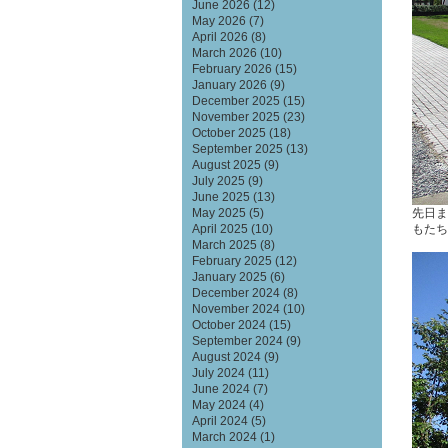
June 2026
(12)
May 2026
(7)
April 2026
(8)
March 2026
(10)
February 2026
(15)
January 2026
(9)
December 2025
(15)
November 2025
(23)
October 2025
(18)
September 2025
(13)
August 2025
(9)
July 2025
(9)
June 2025
(13)
先日ま
May 2025
(5)
もたち
April 2025
(10)
March 2025
(8)
February 2025
(12)
January 2025
(6)
December 2024
(8)
November 2024
(10)
October 2024
(15)
September 2024
(9)
August 2024
(9)
July 2024
(11)
June 2024
(7)
May 2024
(4)
April 2024
(5)
March 2024
(1)