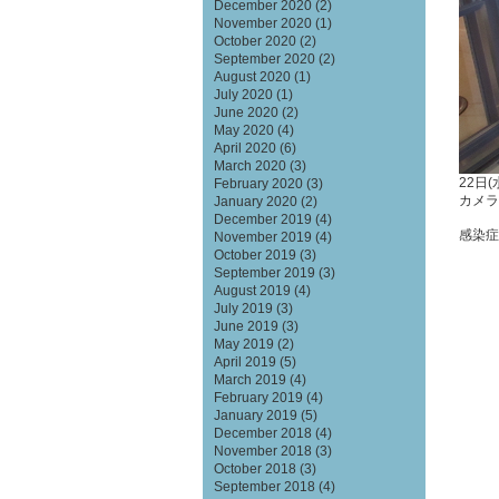
December 2020
(2)
November 2020
(1)
October 2020
(2)
September 2020
(2)
August 2020
(1)
July 2020
(1)
June 2020
(2)
May 2020
(4)
April 2020
(6)
March 2020
(3)
22日
February 2020
(3)
カメラ
January 2020
(2)
December 2019
(4)
感染症
November 2019
(4)
October 2019
(3)
September 2019
(3)
August 2019
(4)
July 2019
(3)
June 2019
(3)
May 2019
(2)
April 2019
(5)
March 2019
(4)
February 2019
(4)
January 2019
(5)
December 2018
(4)
November 2018
(3)
October 2018
(3)
September 2018
(4)