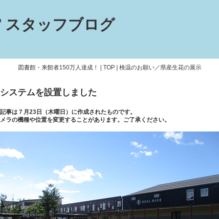
 スタッフブログ
図書館・来館者150万人達成！
|
TOP
|
検温のお願い／県産生花の展示
システムを設置しました
記事は７月23日（木曜日）に作成されたものです。
メラの機種や位置を変更することがあります。
ご了承ください。