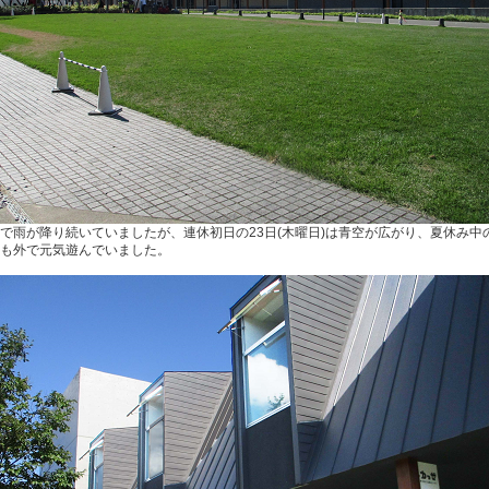
で雨が降り続いていましたが、連休初日の23日(木曜日)は青空が広がり、夏休み中
も外で元気遊んでいました。