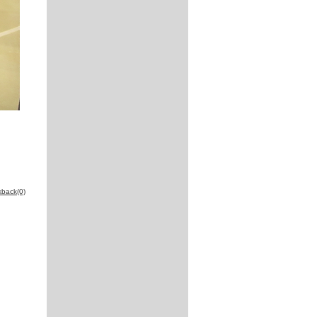
kback(0)