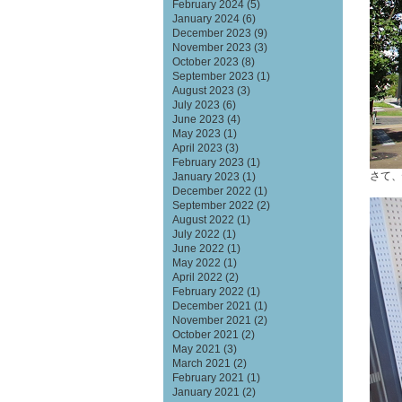
February 2024
(5)
January 2024
(6)
December 2023
(9)
November 2023
(3)
October 2023
(8)
September 2023
(1)
August 2023
(3)
July 2023
(6)
June 2023
(4)
May 2023
(1)
April 2023
(3)
February 2023
(1)
さて、
January 2023
(1)
December 2022
(1)
September 2022
(2)
August 2022
(1)
July 2022
(1)
June 2022
(1)
May 2022
(1)
April 2022
(2)
February 2022
(1)
December 2021
(1)
November 2021
(2)
October 2021
(2)
May 2021
(3)
March 2021
(2)
February 2021
(1)
January 2021
(2)