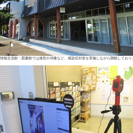
情報交流館・図書館では換気や消毒など、感染症対策を実施しながら開館しており