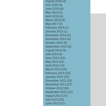
August 2018
(4)
July 2018
(4)
June 2018
(4)
May 2018
(3)
April 2018
(4)
March 2018
(5)
May 2017
(3)
February 2015
(1)
January 2015
(1)
December 2014
(3)
November 2014
(4)
October 2014
(5)
September 2014
(5)
August 2014
(5)
July 2014
(4)
June 2014
(10)
May 2014
(11)
April 2014
(13)
March 2014
(25)
February 2014
(23)
January 2014
(24)
December 2013
(25)
November 2013
(27)
October 2013
(28)
September 2013
(25)
August 2013
(27)
July 2013
(25)
June 2013
(27)