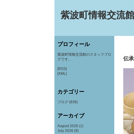
紫波町情報交流館
プロフィール
紫波町情報交流館のスタッフブロ
伝承
グです。
[RSS]
[XML]
カテゴリー
ブログ
(838)
アーカイブ
August 2026
(1)
July 2026
(9)