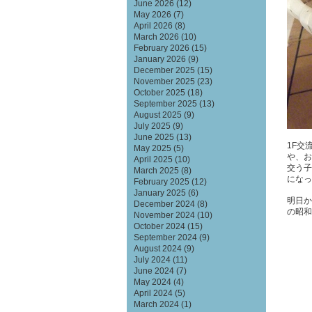
June 2026
(12)
May 2026
(7)
April 2026
(8)
March 2026
(10)
February 2026
(15)
January 2026
(9)
December 2025
(15)
November 2025
(23)
October 2025
(18)
September 2025
(13)
August 2025
(9)
July 2025
(9)
June 2025
(13)
1F交
May 2025
(5)
や、お
April 2025
(10)
交う子
March 2025
(8)
になっ
February 2025
(12)
January 2025
(6)
明日か
December 2024
(8)
の昭和
November 2024
(10)
October 2024
(15)
September 2024
(9)
August 2024
(9)
July 2024
(11)
June 2024
(7)
May 2024
(4)
April 2024
(5)
March 2024
(1)