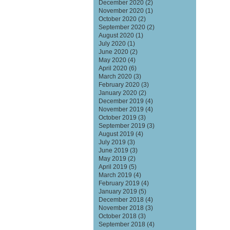
December 2020
(2)
November 2020
(1)
October 2020
(2)
September 2020
(2)
August 2020
(1)
July 2020
(1)
June 2020
(2)
May 2020
(4)
April 2020
(6)
March 2020
(3)
February 2020
(3)
January 2020
(2)
December 2019
(4)
November 2019
(4)
October 2019
(3)
September 2019
(3)
August 2019
(4)
July 2019
(3)
June 2019
(3)
May 2019
(2)
April 2019
(5)
March 2019
(4)
February 2019
(4)
January 2019
(5)
December 2018
(4)
November 2018
(3)
October 2018
(3)
September 2018
(4)