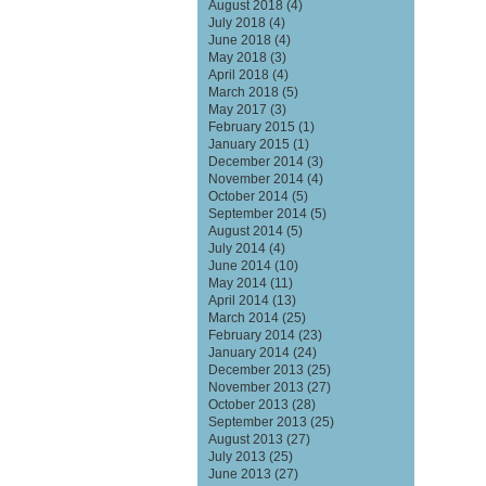
August 2018
(4)
July 2018
(4)
June 2018
(4)
May 2018
(3)
April 2018
(4)
March 2018
(5)
May 2017
(3)
February 2015
(1)
January 2015
(1)
December 2014
(3)
November 2014
(4)
October 2014
(5)
September 2014
(5)
August 2014
(5)
July 2014
(4)
June 2014
(10)
May 2014
(11)
April 2014
(13)
March 2014
(25)
February 2014
(23)
January 2014
(24)
December 2013
(25)
November 2013
(27)
October 2013
(28)
September 2013
(25)
August 2013
(27)
July 2013
(25)
June 2013
(27)