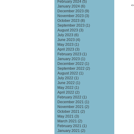
February 2024
(5)
<
January 2024
(6)
December 2023
(9)
November 2023
(3)
October 2023
(8)
September 2023
(1)
August 2023
(3)
July 2023
(6)
June 2023
(4)
May 2023
(1)
April 2023
(3)
February 2023
(1)
January 2023
(1)
December 2022
(1)
September 2022
(2)
August 2022
(1)
July 2022
(1)
June 2022
(1)
May 2022
(1)
April 2022
(2)
February 2022
(1)
December 2021
(1)
November 2021
(2)
October 2021
(2)
May 2021
(3)
March 2021
(2)
February 2021
(1)
January 2021
(2)