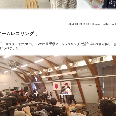
2024.10.09 09:08
|
Comments(0)
|
Trac
アームレスリング 』
日、大スタジオにおいて、
JAWA
岩手県アームレスリング連盟主催の大会があり、
げられました。