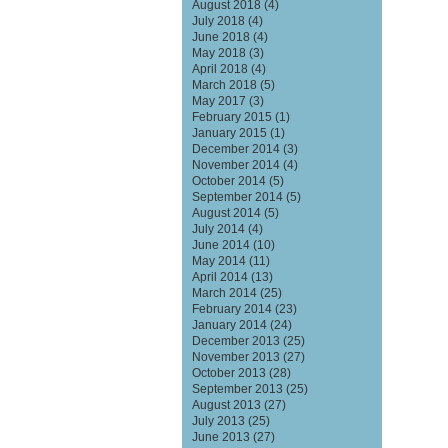
August 2018
(4)
July 2018
(4)
June 2018
(4)
May 2018
(3)
April 2018
(4)
March 2018
(5)
May 2017
(3)
February 2015
(1)
January 2015
(1)
December 2014
(3)
November 2014
(4)
October 2014
(5)
September 2014
(5)
August 2014
(5)
July 2014
(4)
June 2014
(10)
May 2014
(11)
April 2014
(13)
March 2014
(25)
February 2014
(23)
January 2014
(24)
December 2013
(25)
November 2013
(27)
October 2013
(28)
September 2013
(25)
August 2013
(27)
July 2013
(25)
June 2013
(27)