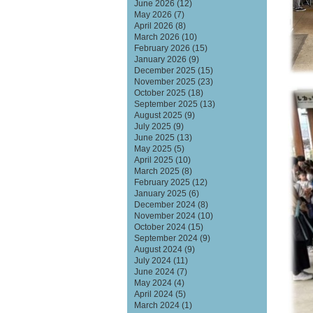
June 2026
(12)
May 2026
(7)
April 2026
(8)
March 2026
(10)
February 2026
(15)
January 2026
(9)
December 2025
(15)
November 2025
(23)
October 2025
(18)
September 2025
(13)
August 2025
(9)
July 2025
(9)
June 2025
(13)
May 2025
(5)
April 2025
(10)
March 2025
(8)
February 2025
(12)
January 2025
(6)
December 2024
(8)
November 2024
(10)
October 2024
(15)
September 2024
(9)
August 2024
(9)
July 2024
(11)
June 2024
(7)
May 2024
(4)
April 2024
(5)
March 2024
(1)