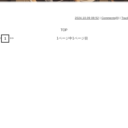
2024.10.09 08:52
|
Comments(0)
|
Trac
TOP
<
>>
1ページ中1ページ目
1