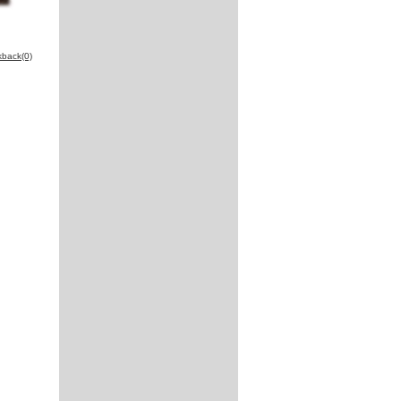
kback(0)