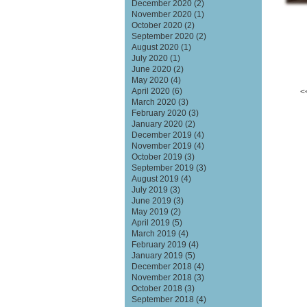
December 2020
(2)
November 2020
(1)
October 2020
(2)
September 2020
(2)
August 2020
(1)
July 2020
(1)
June 2020
(2)
May 2020
(4)
April 2020
(6)
<
March 2020
(3)
February 2020
(3)
January 2020
(2)
December 2019
(4)
November 2019
(4)
October 2019
(3)
September 2019
(3)
August 2019
(4)
July 2019
(3)
June 2019
(3)
May 2019
(2)
April 2019
(5)
March 2019
(4)
February 2019
(4)
January 2019
(5)
December 2018
(4)
November 2018
(3)
October 2018
(3)
September 2018
(4)