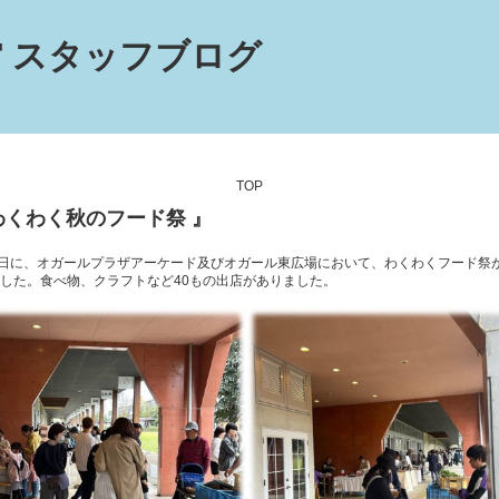
 スタッフブログ
TOP
わくわく秋のフード祭 』
日に、オガールプラザアーケード及びオガール東広場において、わくわくフード祭
した。食べ物、クラフトなど
40
もの出店がありました。