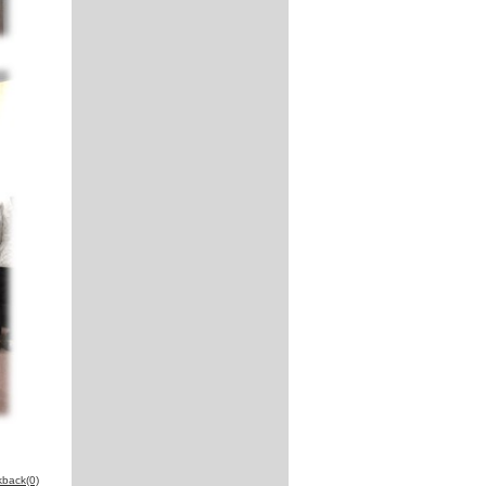
kback(0)