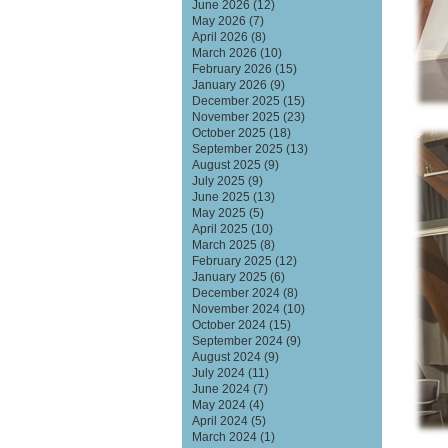
June 2026
(12)
May 2026
(7)
April 2026
(8)
March 2026
(10)
February 2026
(15)
January 2026
(9)
December 2025
(15)
November 2025
(23)
October 2025
(18)
September 2025
(13)
August 2025
(9)
July 2025
(9)
June 2025
(13)
May 2025
(5)
April 2025
(10)
March 2025
(8)
February 2025
(12)
January 2025
(6)
December 2024
(8)
November 2024
(10)
October 2024
(15)
September 2024
(9)
August 2024
(9)
July 2024
(11)
June 2024
(7)
May 2024
(4)
April 2024
(5)
March 2024
(1)