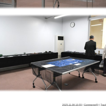
2025.11.08 10:55
|
Comments(0)
|
Trac