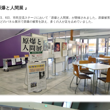
原爆と人間展 』
5日、6日、市民交流ステージにおいて「原爆と人間展」が開催されました。原爆被
どのパネル展示で原爆の被害を訴え、多くの人が足を止めていました。