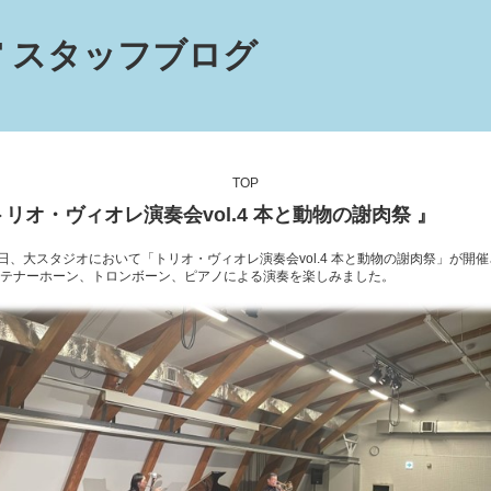
 スタッフブログ
TOP
トリオ・ヴィオレ演奏会vol.4 本と動物の謝肉祭 』
8日、大スタジオにおいて「トリオ・ヴィオレ演奏会vol.4 本と動物の謝肉祭」が開
テナーホーン、トロンボーン、ピアノによる演奏を楽しみました。