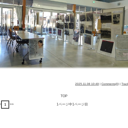
2025.11.08 10:49
|
Comments(0)
|
Trac
TOP
<
>>
1ページ中1ページ目
1