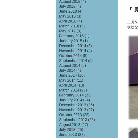
August 2018
(4)
July 2018
(4)
『 
June 2018
(4)
May 2018
(3)
April 2018
(4)
11月
March 2018
(5)
や絵な
May 2017
(3)
February 2015
(1)
January 2015
(1)
December 2014
(3)
November 2014
(4)
October 2014
(5)
September 2014
(5)
August 2014
(5)
July 2014
(4)
June 2014
(10)
May 2014
(11)
April 2014
(13)
March 2014
(25)
February 2014
(23)
January 2014
(24)
December 2013
(25)
November 2013
(27)
October 2013
(28)
September 2013
(25)
August 2013
(27)
July 2013
(25)
June 2013
(27)