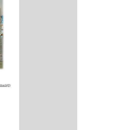
kback(0)