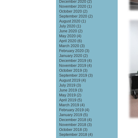
December 2020
(2)
November 2020
(1)
October 2020
(2)
September 2020
(2)
August 2020
(1)
July 2020
(1)
June 2020
(2)
May 2020
(4)
April 2020
(6)
March 2020
(3)
February 2020
(3)
January 2020
(2)
December 2019
(4)
November 2019
(4)
October 2019
(3)
September 2019
(3)
August 2019
(4)
July 2019
(3)
June 2019
(3)
May 2019
(2)
April 2019
(5)
March 2019
(4)
February 2019
(4)
January 2019
(5)
December 2018
(4)
November 2018
(3)
October 2018
(3)
September 2018
(4)