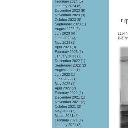
February 2024
(5)
January 2024
(6)
December 2023
(9)
November 2023
(3)
October 2023
(8)
『 
September 2023
(1)
August 2023
(3)
11月
July 2023
(6)
鉱石か
June 2023
(4)
May 2023
(1)
April 2023
(3)
February 2023
(1)
January 2023
(1)
December 2022
(1)
September 2022
(2)
August 2022
(1)
July 2022
(1)
June 2022
(1)
May 2022
(1)
April 2022
(2)
February 2022
(1)
December 2021
(1)
November 2021
(2)
October 2021
(2)
May 2021
(3)
March 2021
(2)
February 2021
(1)
January 2021
(2)