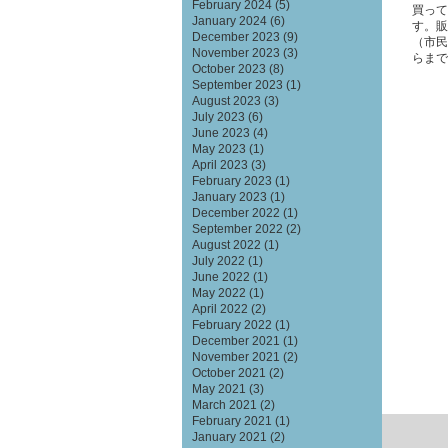
February 2024
(5)
買って
January 2024
(6)
す。販
December 2023
(9)
（市民
November 2023
(3)
らまで
October 2023
(8)
September 2023
(1)
August 2023
(3)
July 2023
(6)
June 2023
(4)
May 2023
(1)
April 2023
(3)
February 2023
(1)
January 2023
(1)
December 2022
(1)
September 2022
(2)
August 2022
(1)
July 2022
(1)
June 2022
(1)
May 2022
(1)
April 2022
(2)
February 2022
(1)
December 2021
(1)
November 2021
(2)
October 2021
(2)
May 2021
(3)
March 2021
(2)
February 2021
(1)
January 2021
(2)