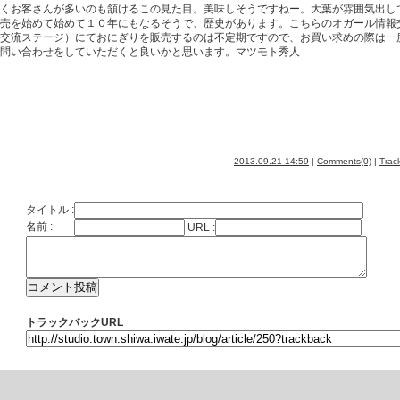
くお客さんが多いのも頷けるこの見た目。美味しそうですねー。大葉が雰囲気出し
売を始めて始めて１０年にもなるそうで、歴史があります。こちらのオガール情報
交流ステージ）にておにぎりを販売するのは不定期ですので、お買い求めの際は一
問い合わせをしていただくと良いかと思います。マツモト秀人
2013.09.21 14:59
|
Comments(0)
|
Trac
タイトル :
名前 :
URL :
トラックバックURL