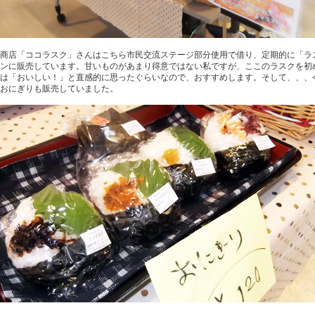
商店「ココラスク」さんはこちら市民交流ステージ部分使用で借り、定期的に「ラ
ンに販売しています。甘いものがあまり得意ではない私ですが、ここのラスクを初
は「おいしい！」と直感的に思ったぐらいなので、おすすめします。そして、、、
おにぎりも販売していました。