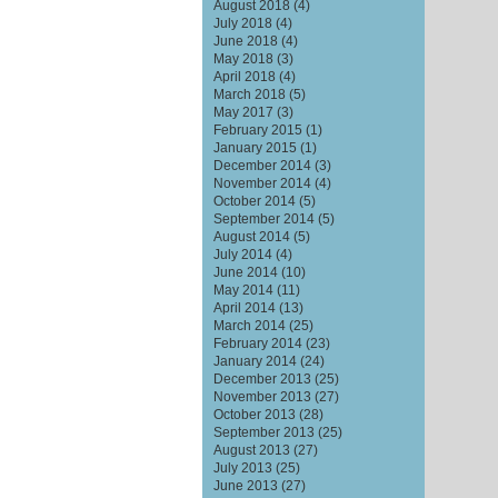
August 2018
(4)
July 2018
(4)
June 2018
(4)
May 2018
(3)
April 2018
(4)
March 2018
(5)
May 2017
(3)
February 2015
(1)
January 2015
(1)
December 2014
(3)
November 2014
(4)
October 2014
(5)
September 2014
(5)
August 2014
(5)
July 2014
(4)
June 2014
(10)
May 2014
(11)
April 2014
(13)
March 2014
(25)
February 2014
(23)
January 2014
(24)
December 2013
(25)
November 2013
(27)
October 2013
(28)
September 2013
(25)
August 2013
(27)
July 2013
(25)
June 2013
(27)