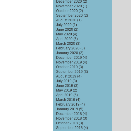
December 2020
(2)
November 2020
(1)
October 2020
(2)
September 2020
(2)
August 2020
(1)
July 2020
(1)
June 2020
(2)
May 2020
(4)
April 2020
(6)
March 2020
(3)
February 2020
(3)
January 2020
(2)
December 2019
(4)
November 2019
(4)
October 2019
(3)
September 2019
(3)
August 2019
(4)
July 2019
(3)
June 2019
(3)
May 2019
(2)
April 2019
(5)
March 2019
(4)
February 2019
(4)
January 2019
(5)
December 2018
(4)
November 2018
(3)
October 2018
(3)
September 2018
(4)