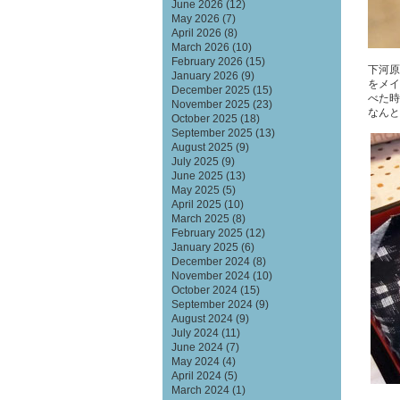
June 2026
(12)
May 2026
(7)
April 2026
(8)
March 2026
(10)
February 2026
(15)
下河原
January 2026
(9)
をメイ
December 2025
(15)
べた時
November 2025
(23)
なんと
October 2025
(18)
September 2025
(13)
August 2025
(9)
July 2025
(9)
June 2025
(13)
May 2025
(5)
April 2025
(10)
March 2025
(8)
February 2025
(12)
January 2025
(6)
December 2024
(8)
November 2024
(10)
October 2024
(15)
September 2024
(9)
August 2024
(9)
July 2024
(11)
June 2024
(7)
May 2024
(4)
April 2024
(5)
March 2024
(1)