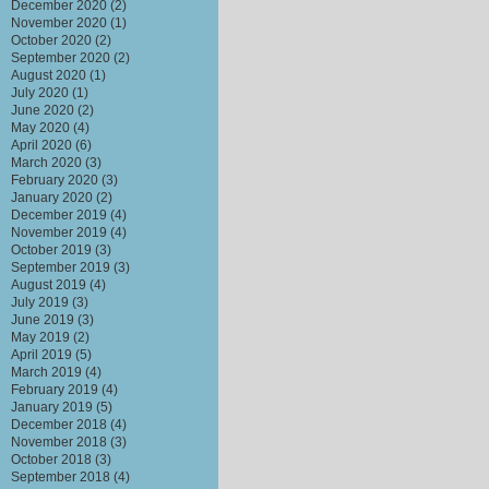
December 2020
(2)
November 2020
(1)
October 2020
(2)
September 2020
(2)
August 2020
(1)
July 2020
(1)
June 2020
(2)
May 2020
(4)
April 2020
(6)
March 2020
(3)
February 2020
(3)
January 2020
(2)
December 2019
(4)
November 2019
(4)
October 2019
(3)
September 2019
(3)
August 2019
(4)
July 2019
(3)
June 2019
(3)
May 2019
(2)
April 2019
(5)
March 2019
(4)
February 2019
(4)
January 2019
(5)
December 2018
(4)
November 2018
(3)
October 2018
(3)
September 2018
(4)