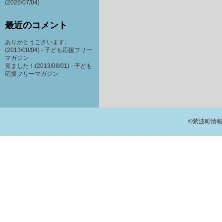
(2026/07/04)
最近のコメント
ありがとうございます。
(2013/08/04) -
子ども応援フリー
マガジン
見ました！(2013/08/01) -
子ども
応援フリーマガジン
©紫波町情報交流館