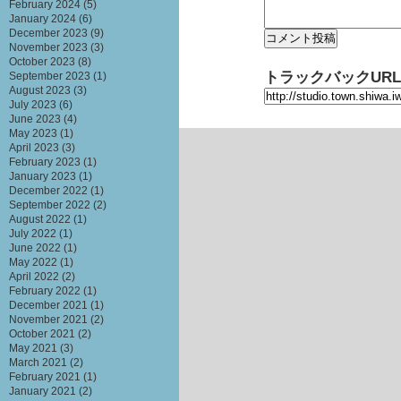
February 2024
(5)
January 2024
(6)
December 2023
(9)
November 2023
(3)
October 2023
(8)
トラックバックURL
September 2023
(1)
August 2023
(3)
July 2023
(6)
June 2023
(4)
May 2023
(1)
April 2023
(3)
February 2023
(1)
January 2023
(1)
December 2022
(1)
September 2022
(2)
August 2022
(1)
July 2022
(1)
June 2022
(1)
May 2022
(1)
April 2022
(2)
February 2022
(1)
December 2021
(1)
November 2021
(2)
October 2021
(2)
May 2021
(3)
March 2021
(2)
February 2021
(1)
January 2021
(2)