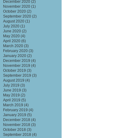
December 2020
(2)
November 2020
(1)
October 2020
(2)
September 2020
(2)
August 2020
(1)
July 2020
(1)
June 2020
(2)
May 2020
(4)
April 2020
(6)
March 2020
(3)
February 2020
(3)
January 2020
(2)
December 2019
(4)
November 2019
(4)
October 2019
(3)
September 2019
(3)
August 2019
(4)
July 2019
(3)
June 2019
(3)
May 2019
(2)
April 2019
(5)
March 2019
(4)
February 2019
(4)
January 2019
(5)
December 2018
(4)
November 2018
(3)
October 2018
(3)
September 2018
(4)