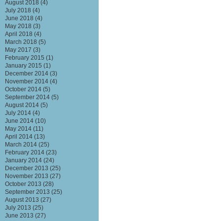
August 2018
(4)
July 2018
(4)
June 2018
(4)
May 2018
(3)
April 2018
(4)
March 2018
(5)
May 2017
(3)
February 2015
(1)
January 2015
(1)
December 2014
(3)
November 2014
(4)
October 2014
(5)
September 2014
(5)
August 2014
(5)
July 2014
(4)
June 2014
(10)
May 2014
(11)
April 2014
(13)
March 2014
(25)
February 2014
(23)
January 2014
(24)
December 2013
(25)
November 2013
(27)
October 2013
(28)
September 2013
(25)
August 2013
(27)
July 2013
(25)
June 2013
(27)