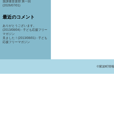
放課後音楽部 第一回
(2026/07/01)
最近のコメント
ありがとうございます。
(2013/08/04) -
子ども応援フリー
マガジン
見ました！(2013/08/01) -
子ども
応援フリーマガジン
©紫波町情報交流館