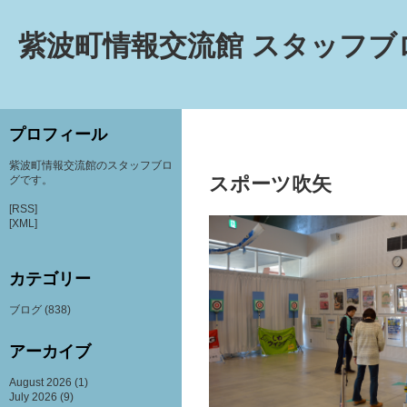
紫波町情報交流館 スタッフブ
プロフィール
紫波町情報交流館のスタッフブロ
スポーツ吹矢
グです。
[RSS]
[XML]
カテゴリー
ブログ
(838)
アーカイブ
August 2026
(1)
July 2026
(9)