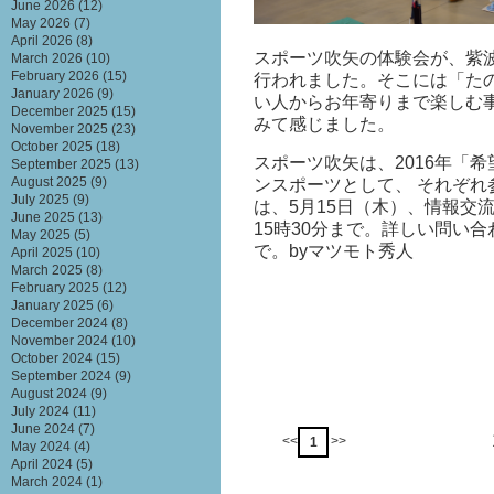
June 2026
(12)
May 2026
(7)
April 2026
(8)
スポーツ吹矢の体験会が、紫
March 2026
(10)
February 2026
(15)
行われました。そこには「た
January 2026
(9)
い人からお年寄りまで楽しむ
December 2025
(15)
みて感じました。
November 2025
(23)
October 2025
(18)
スポーツ吹矢は、2016年「
September 2025
(13)
August 2025
(9)
ンスポーツとして、 それぞ
July 2025
(9)
は、5月15日（木）、情報交流
June 2025
(13)
15時30分まで。詳しい問い合わ
May 2025
(5)
で。byマツモト秀人
April 2025
(10)
March 2025
(8)
February 2025
(12)
January 2025
(6)
December 2024
(8)
November 2024
(10)
October 2024
(15)
September 2024
(9)
August 2024
(9)
July 2024
(11)
June 2024
(7)
<<
>>
1
May 2024
(4)
April 2024
(5)
March 2024
(1)