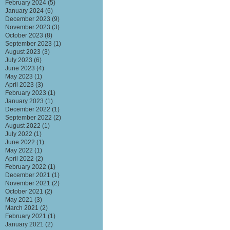
February 2024
(5)
January 2024
(6)
December 2023
(9)
November 2023
(3)
October 2023
(8)
September 2023
(1)
August 2023
(3)
July 2023
(6)
June 2023
(4)
May 2023
(1)
April 2023
(3)
February 2023
(1)
January 2023
(1)
December 2022
(1)
September 2022
(2)
August 2022
(1)
July 2022
(1)
June 2022
(1)
May 2022
(1)
April 2022
(2)
February 2022
(1)
December 2021
(1)
November 2021
(2)
October 2021
(2)
May 2021
(3)
March 2021
(2)
February 2021
(1)
January 2021
(2)