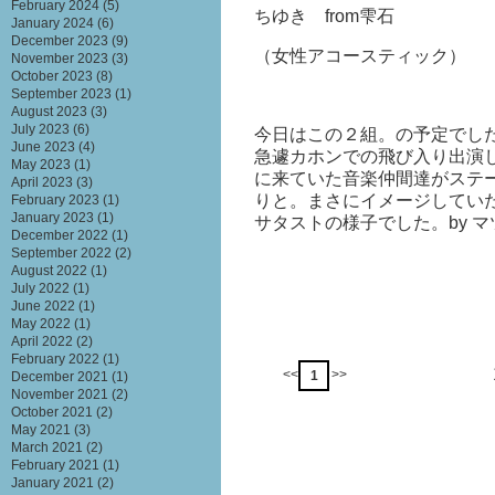
February 2024
(5)
ちゆき from雫石
January 2024
(6)
December 2023
(9)
（女性アコースティック）
November 2023
(3)
October 2023
(8)
September 2023
(1)
August 2023
(3)
July 2023
(6)
今日はこの２組。の予定でし
June 2023
(4)
急遽カホンでの飛び入り出演
May 2023
(1)
に来ていた音楽仲間達がステ
April 2023
(3)
りと。まさにイメージしてい
February 2023
(1)
January 2023
(1)
サタストの様子でした。by 
December 2022
(1)
September 2022
(2)
August 2022
(1)
July 2022
(1)
June 2022
(1)
May 2022
(1)
April 2022
(2)
February 2022
(1)
<<
>>
1
December 2021
(1)
November 2021
(2)
October 2021
(2)
May 2021
(3)
March 2021
(2)
February 2021
(1)
January 2021
(2)