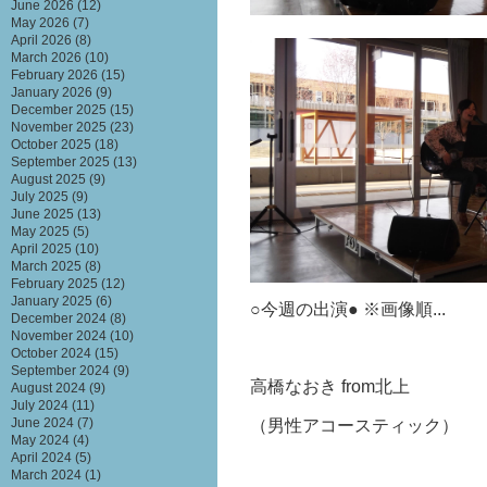
June 2026
(12)
May 2026
(7)
April 2026
(8)
March 2026
(10)
February 2026
(15)
January 2026
(9)
December 2025
(15)
November 2025
(23)
October 2025
(18)
September 2025
(13)
August 2025
(9)
July 2025
(9)
June 2025
(13)
May 2025
(5)
April 2025
(10)
March 2025
(8)
February 2025
(12)
January 2025
(6)
○今週の出演● ※画像順...
December 2024
(8)
November 2024
(10)
October 2024
(15)
September 2024
(9)
高橋なおき from北上
August 2024
(9)
July 2024
(11)
June 2024
(7)
（男性アコースティック）
May 2024
(4)
April 2024
(5)
March 2024
(1)