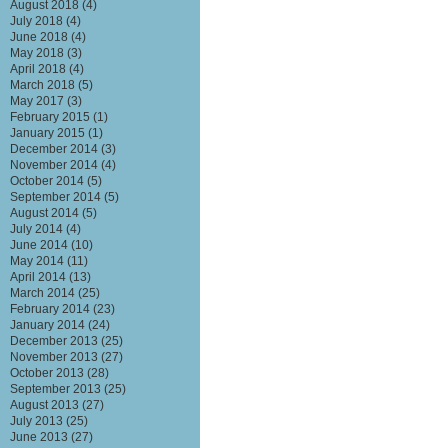
August 2018
(4)
July 2018
(4)
June 2018
(4)
May 2018
(3)
April 2018
(4)
March 2018
(5)
May 2017
(3)
February 2015
(1)
January 2015
(1)
December 2014
(3)
November 2014
(4)
October 2014
(5)
September 2014
(5)
August 2014
(5)
July 2014
(4)
June 2014
(10)
May 2014
(11)
April 2014
(13)
March 2014
(25)
February 2014
(23)
January 2014
(24)
December 2013
(25)
November 2013
(27)
October 2013
(28)
September 2013
(25)
August 2013
(27)
July 2013
(25)
June 2013
(27)