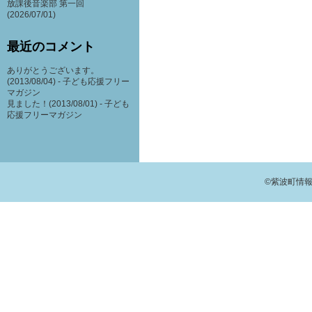
放課後音楽部 第一回
(2026/07/01)
最近のコメント
ありがとうございます。
(2013/08/04) -
子ども応援フリー
マガジン
見ました！(2013/08/01) -
子ども
応援フリーマガジン
©紫波町情報交流館