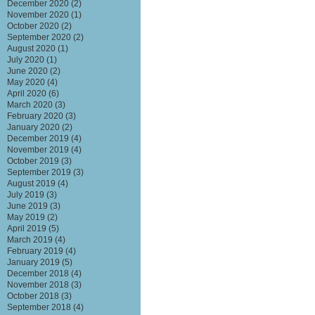
December 2020
(2)
November 2020
(1)
October 2020
(2)
September 2020
(2)
August 2020
(1)
July 2020
(1)
June 2020
(2)
May 2020
(4)
April 2020
(6)
March 2020
(3)
February 2020
(3)
January 2020
(2)
December 2019
(4)
November 2019
(4)
October 2019
(3)
September 2019
(3)
August 2019
(4)
July 2019
(3)
June 2019
(3)
May 2019
(2)
April 2019
(5)
March 2019
(4)
February 2019
(4)
January 2019
(5)
December 2018
(4)
November 2018
(3)
October 2018
(3)
September 2018
(4)