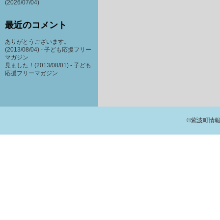
(2026/07/04)
最近のコメント
ありがとうございます。
(2013/08/04) -
子ども応援フリー
マガジン
見ました！(2013/08/01) -
子ども
応援フリーマガジン
©紫波町情報交流館