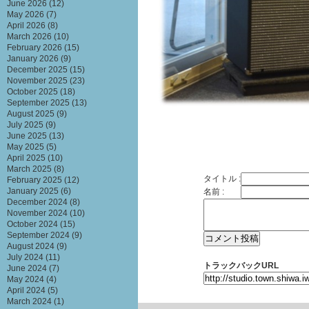
June 2026
(12)
May 2026
(7)
April 2026
(8)
March 2026
(10)
February 2026
(15)
January 2026
(9)
December 2025
(15)
November 2025
(23)
October 2025
(18)
September 2025
(13)
August 2025
(9)
July 2025
(9)
June 2025
(13)
May 2025
(5)
April 2025
(10)
March 2025
(8)
タイトル :
February 2025
(12)
January 2025
(6)
名前 :
December 2024
(8)
November 2024
(10)
October 2024
(15)
September 2024
(9)
August 2024
(9)
July 2024
(11)
トラックバックURL
June 2024
(7)
May 2024
(4)
April 2024
(5)
March 2024
(1)