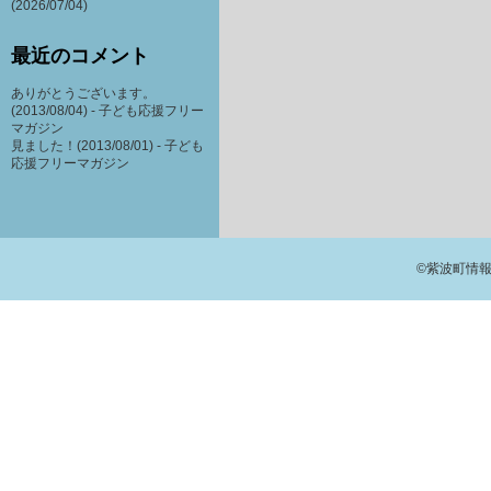
(2026/07/04)
最近のコメント
ありがとうございます。
(2013/08/04) -
子ども応援フリー
マガジン
見ました！(2013/08/01) -
子ども
応援フリーマガジン
©紫波町情報交流館