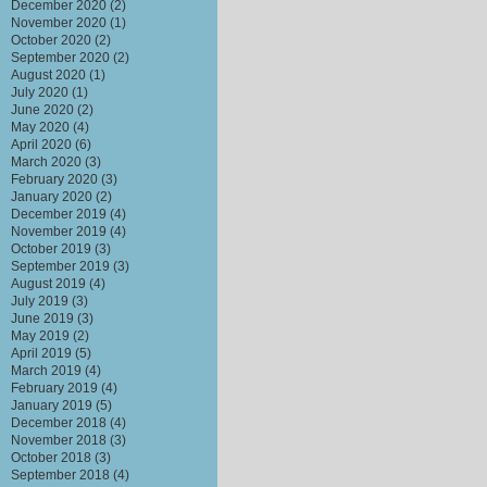
December 2020
(2)
November 2020
(1)
October 2020
(2)
September 2020
(2)
August 2020
(1)
July 2020
(1)
June 2020
(2)
May 2020
(4)
April 2020
(6)
March 2020
(3)
February 2020
(3)
January 2020
(2)
December 2019
(4)
November 2019
(4)
October 2019
(3)
September 2019
(3)
August 2019
(4)
July 2019
(3)
June 2019
(3)
May 2019
(2)
April 2019
(5)
March 2019
(4)
February 2019
(4)
January 2019
(5)
December 2018
(4)
November 2018
(3)
October 2018
(3)
September 2018
(4)