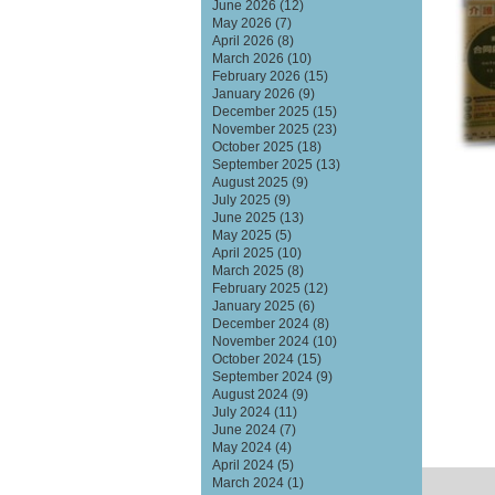
June 2026
(12)
May 2026
(7)
April 2026
(8)
March 2026
(10)
February 2026
(15)
January 2026
(9)
December 2025
(15)
November 2025
(23)
October 2025
(18)
September 2025
(13)
August 2025
(9)
July 2025
(9)
June 2025
(13)
May 2025
(5)
April 2025
(10)
March 2025
(8)
February 2025
(12)
January 2025
(6)
December 2024
(8)
November 2024
(10)
October 2024
(15)
September 2024
(9)
August 2024
(9)
July 2024
(11)
June 2024
(7)
May 2024
(4)
April 2024
(5)
March 2024
(1)