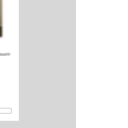
kback(0)