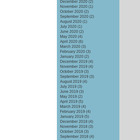
December 2020
(2)
November 2020
(1)
October 2020
(2)
September 2020
(2)
August 2020
(1)
July 2020
(1)
June 2020
(2)
May 2020
(4)
April 2020
(6)
March 2020
(3)
February 2020
(3)
January 2020
(2)
December 2019
(4)
November 2019
(4)
October 2019
(3)
September 2019
(3)
August 2019
(4)
July 2019
(3)
June 2019
(3)
May 2019
(2)
April 2019
(5)
March 2019
(4)
February 2019
(4)
January 2019
(5)
December 2018
(4)
November 2018
(3)
October 2018
(3)
September 2018
(4)