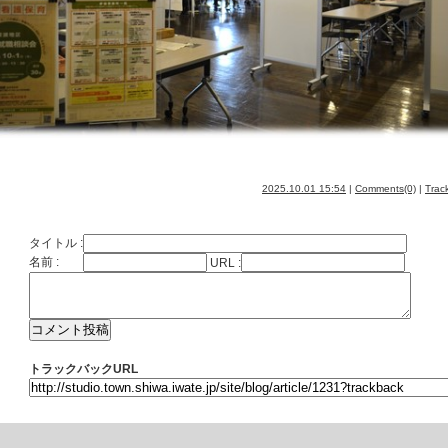
2025.10.01 15:54
|
Comments(0)
|
Trac
タイトル :
名前 :
URL :
トラックバックURL