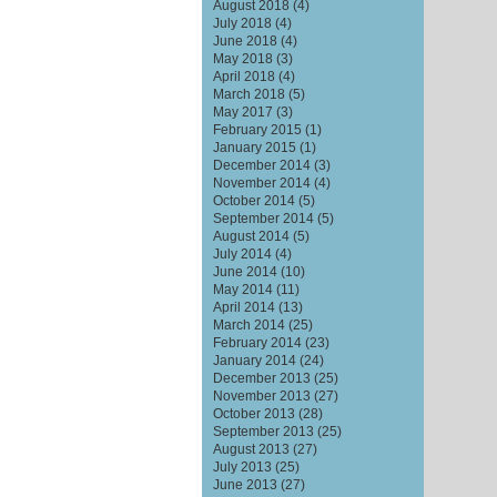
August 2018
(4)
July 2018
(4)
June 2018
(4)
May 2018
(3)
April 2018
(4)
March 2018
(5)
May 2017
(3)
February 2015
(1)
January 2015
(1)
December 2014
(3)
November 2014
(4)
October 2014
(5)
September 2014
(5)
August 2014
(5)
July 2014
(4)
June 2014
(10)
May 2014
(11)
April 2014
(13)
March 2014
(25)
February 2014
(23)
January 2014
(24)
December 2013
(25)
November 2013
(27)
October 2013
(28)
September 2013
(25)
August 2013
(27)
July 2013
(25)
June 2013
(27)