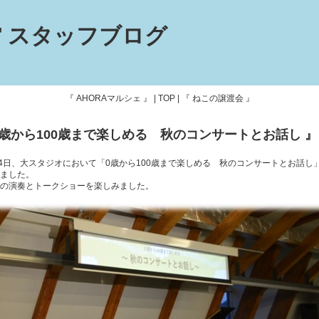
 スタッフブログ
『 AHORAマルシェ 』
|
TOP
|
『 ねこの譲渡会 』
0歳から100歳まで楽しめる 秋のコンサートとお話し 』
24日、大スタジオにおいて「0歳から100歳まで楽しめる 秋のコンサートとお話し
ました。
の演奏とトークショーを楽しみました。