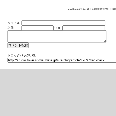
2025.11.24 21:18
|
Comments(0)
|
Trac
タイトル :
名前 :
URL :
トラックバックURL