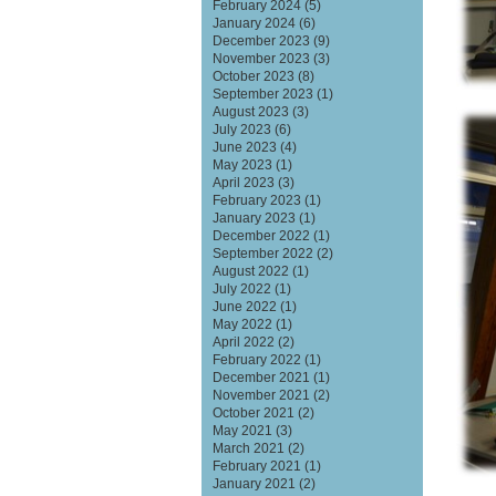
February 2024
(5)
January 2024
(6)
December 2023
(9)
November 2023
(3)
October 2023
(8)
September 2023
(1)
August 2023
(3)
July 2023
(6)
June 2023
(4)
May 2023
(1)
April 2023
(3)
February 2023
(1)
January 2023
(1)
December 2022
(1)
September 2022
(2)
August 2022
(1)
July 2022
(1)
June 2022
(1)
May 2022
(1)
April 2022
(2)
February 2022
(1)
December 2021
(1)
November 2021
(2)
October 2021
(2)
May 2021
(3)
March 2021
(2)
February 2021
(1)
January 2021
(2)