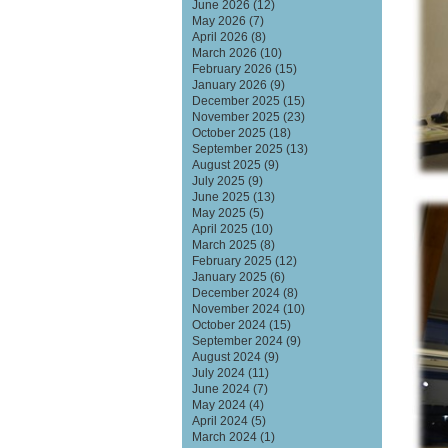
June 2026
(12)
May 2026
(7)
April 2026
(8)
March 2026
(10)
February 2026
(15)
January 2026
(9)
December 2025
(15)
November 2025
(23)
October 2025
(18)
September 2025
(13)
August 2025
(9)
July 2025
(9)
June 2025
(13)
May 2025
(5)
April 2025
(10)
March 2025
(8)
February 2025
(12)
January 2025
(6)
December 2024
(8)
November 2024
(10)
October 2024
(15)
September 2024
(9)
August 2024
(9)
July 2024
(11)
June 2024
(7)
May 2024
(4)
April 2024
(5)
March 2024
(1)