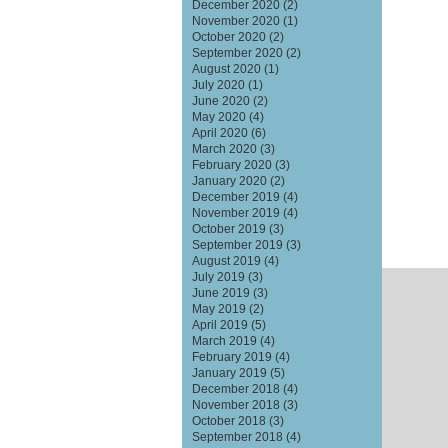
December 2020
(2)
November 2020
(1)
October 2020
(2)
September 2020
(2)
August 2020
(1)
July 2020
(1)
June 2020
(2)
May 2020
(4)
April 2020
(6)
March 2020
(3)
February 2020
(3)
January 2020
(2)
December 2019
(4)
November 2019
(4)
October 2019
(3)
September 2019
(3)
August 2019
(4)
July 2019
(3)
June 2019
(3)
May 2019
(2)
April 2019
(5)
March 2019
(4)
February 2019
(4)
January 2019
(5)
December 2018
(4)
November 2018
(3)
October 2018
(3)
September 2018
(4)