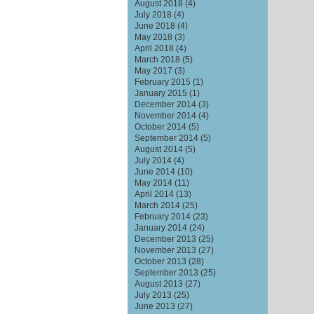
August 2018
(4)
July 2018
(4)
June 2018
(4)
May 2018
(3)
April 2018
(4)
March 2018
(5)
May 2017
(3)
February 2015
(1)
January 2015
(1)
December 2014
(3)
November 2014
(4)
October 2014
(5)
September 2014
(5)
August 2014
(5)
July 2014
(4)
June 2014
(10)
May 2014
(11)
April 2014
(13)
March 2014
(25)
February 2014
(23)
January 2014
(24)
December 2013
(25)
November 2013
(27)
October 2013
(28)
September 2013
(25)
August 2013
(27)
July 2013
(25)
June 2013
(27)