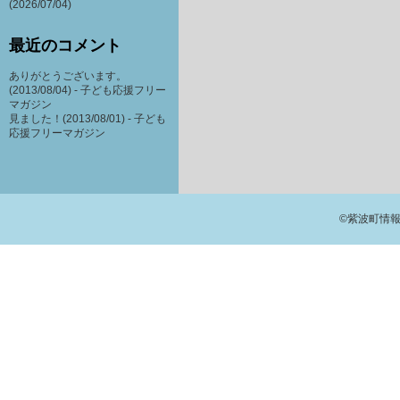
(2026/07/04)
最近のコメント
ありがとうございます。
(2013/08/04) -
子ども応援フリー
マガジン
見ました！(2013/08/01) -
子ども
応援フリーマガジン
©紫波町情報交流館