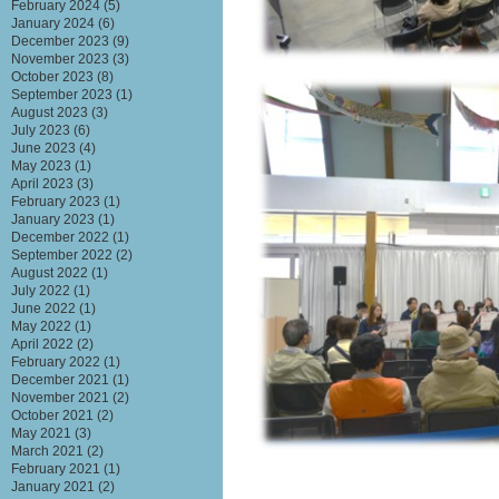
February 2024
(5)
January 2024
(6)
December 2023
(9)
November 2023
(3)
October 2023
(8)
September 2023
(1)
August 2023
(3)
July 2023
(6)
June 2023
(4)
May 2023
(1)
April 2023
(3)
February 2023
(1)
January 2023
(1)
December 2022
(1)
September 2022
(2)
August 2022
(1)
July 2022
(1)
June 2022
(1)
May 2022
(1)
April 2022
(2)
February 2022
(1)
December 2021
(1)
November 2021
(2)
October 2021
(2)
May 2021
(3)
March 2021
(2)
February 2021
(1)
January 2021
(2)