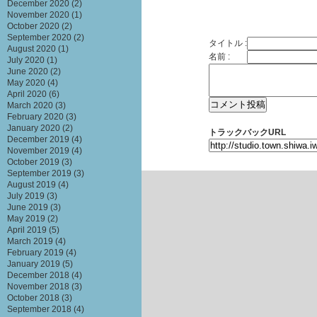
December 2020
(2)
November 2020
(1)
October 2020
(2)
September 2020
(2)
タイトル :
August 2020
(1)
名前 :
July 2020
(1)
June 2020
(2)
May 2020
(4)
April 2020
(6)
March 2020
(3)
February 2020
(3)
January 2020
(2)
トラックバックURL
December 2019
(4)
November 2019
(4)
October 2019
(3)
September 2019
(3)
August 2019
(4)
July 2019
(3)
June 2019
(3)
May 2019
(2)
April 2019
(5)
March 2019
(4)
February 2019
(4)
January 2019
(5)
December 2018
(4)
November 2018
(3)
October 2018
(3)
September 2018
(4)