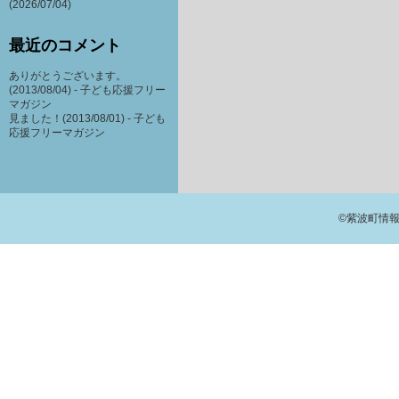
(2026/07/04)
最近のコメント
ありがとうございます。
(2013/08/04) -
子ども応援フリー
マガジン
見ました！(2013/08/01) -
子ども
応援フリーマガジン
©紫波町情報交流館