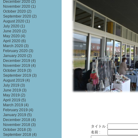
December 2020
(2)
November 2020
(1)
October 2020
(2)
September 2020
(2)
August 2020
(1)
July 2020
(1)
June 2020
(2)
May 2020
(4)
April 2020
(6)
March 2020
(3)
February 2020
(3)
January 2020
(2)
December 2019
(4)
November 2019
(4)
October 2019
(3)
September 2019
(3)
August 2019
(4)
July 2019
(3)
June 2019
(3)
May 2019
(2)
April 2019
(5)
March 2019
(4)
February 2019
(4)
January 2019
(5)
December 2018
(4)
November 2018
(3)
タイトル :
October 2018
(3)
名前 :
September 2018
(4)