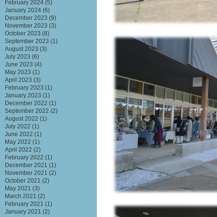
February 2024
(5)
January 2024
(6)
December 2023
(9)
November 2023
(3)
October 2023
(8)
September 2023
(1)
August 2023
(3)
July 2023
(6)
June 2023
(4)
May 2023
(1)
April 2023
(3)
February 2023
(1)
January 2023
(1)
December 2022
(1)
September 2022
(2)
August 2022
(1)
July 2022
(1)
June 2022
(1)
May 2022
(1)
April 2022
(2)
February 2022
(1)
December 2021
(1)
November 2021
(2)
October 2021
(2)
May 2021
(3)
March 2021
(2)
February 2021
(1)
January 2021
(2)