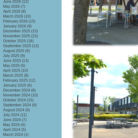
June 2026
(12)
May 2026
(7)
April 2026
(8)
March 2026
(10)
February 2026
(15)
January 2026
(9)
December 2025
(15)
November 2025
(23)
October 2025
(18)
September 2025
(13)
August 2025
(9)
July 2025
(9)
June 2025
(13)
May 2025
(5)
April 2025
(10)
March 2025
(8)
February 2025
(12)
January 2025
(6)
December 2024
(8)
November 2024
(10)
October 2024
(15)
September 2024
(9)
August 2024
(9)
July 2024
(11)
June 2024
(7)
May 2024
(4)
April 2024
(5)
March 2024
(1)