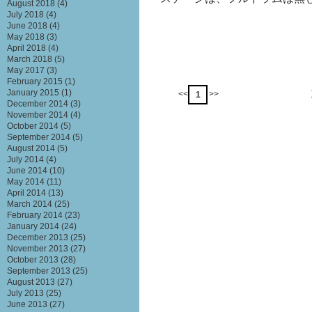
August 2018
(4)
July 2018
(4)
June 2018
(4)
May 2018
(3)
April 2018
(4)
March 2018
(5)
May 2017
(3)
February 2015
(1)
January 2015
(1)
<<
>>
1
December 2014
(3)
November 2014
(4)
October 2014
(5)
September 2014
(5)
August 2014
(5)
July 2014
(4)
June 2014
(10)
May 2014
(11)
April 2014
(13)
March 2014
(25)
February 2014
(23)
January 2014
(24)
December 2013
(25)
November 2013
(27)
October 2013
(28)
September 2013
(25)
August 2013
(27)
July 2013
(25)
June 2013
(27)