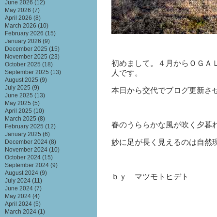
June 2026
(12)
May 2026
(7)
April 2026
(8)
March 2026
(10)
February 2026
(15)
January 2026
(9)
December 2025
(15)
November 2025
(23)
初めまして。４月からＯＧＡ
October 2025
(18)
September 2025
(13)
人です。
August 2025
(9)
July 2025
(9)
本日から交代でブログ更新さ
June 2025
(13)
May 2025
(5)
April 2025
(10)
March 2025
(8)
春のうららかな風が吹く夕暮
February 2025
(12)
January 2025
(6)
妙に足が長く見えるのは自
December 2024
(8)
November 2024
(10)
October 2024
(15)
September 2024
(9)
August 2024
(9)
ｂｙ マツモトヒデト
July 2024
(11)
June 2024
(7)
May 2024
(4)
April 2024
(5)
March 2024
(1)