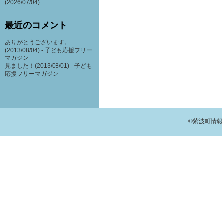
(2026/07/04)
最近のコメント
ありがとうございます。
(2013/08/04) -
子ども応援フリー
マガジン
見ました！(2013/08/01) -
子ども
応援フリーマガジン
©紫波町情報交流館