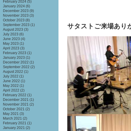
February 2024
(5)
January 2024
(6)
December 2023
(9)
November 2023
(3)
October 2023
(8)
サタストご来場あり
September 2023
(1)
August 2023
(3)
July 2023
(6)
June 2023
(4)
May 2023
(1)
April 2023
(3)
February 2023
(1)
January 2023
(1)
December 2022
(1)
September 2022
(2)
August 2022
(1)
July 2022
(1)
June 2022
(1)
May 2022
(1)
April 2022
(2)
February 2022
(1)
December 2021
(1)
November 2021
(2)
October 2021
(2)
May 2021
(3)
March 2021
(2)
February 2021
(1)
January 2021
(2)