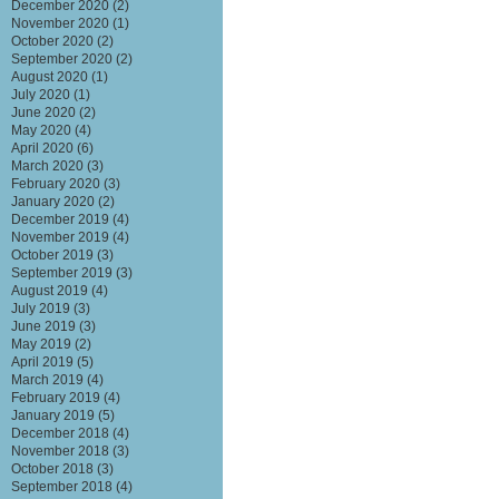
December 2020
(2)
November 2020
(1)
October 2020
(2)
September 2020
(2)
August 2020
(1)
July 2020
(1)
June 2020
(2)
May 2020
(4)
April 2020
(6)
March 2020
(3)
February 2020
(3)
January 2020
(2)
December 2019
(4)
November 2019
(4)
October 2019
(3)
September 2019
(3)
August 2019
(4)
July 2019
(3)
June 2019
(3)
May 2019
(2)
April 2019
(5)
March 2019
(4)
February 2019
(4)
January 2019
(5)
December 2018
(4)
November 2018
(3)
October 2018
(3)
September 2018
(4)