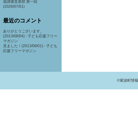
放課後音楽部 第一回
(2026/07/01)
最近のコメント
ありがとうございます。
(2013/08/04) -
子ども応援フリー
マガジン
見ました！(2013/08/01) -
子ども
応援フリーマガジン
©紫波町情報交流館