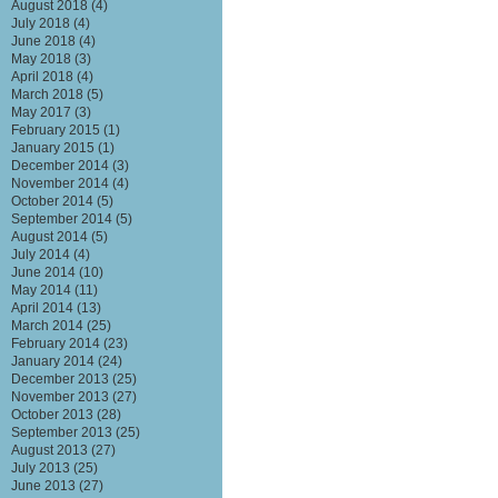
August 2018
(4)
July 2018
(4)
June 2018
(4)
May 2018
(3)
April 2018
(4)
March 2018
(5)
May 2017
(3)
February 2015
(1)
January 2015
(1)
December 2014
(3)
November 2014
(4)
October 2014
(5)
September 2014
(5)
August 2014
(5)
July 2014
(4)
June 2014
(10)
May 2014
(11)
April 2014
(13)
March 2014
(25)
February 2014
(23)
January 2014
(24)
December 2013
(25)
November 2013
(27)
October 2013
(28)
September 2013
(25)
August 2013
(27)
July 2013
(25)
June 2013
(27)