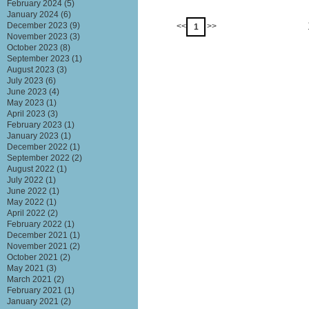
February 2024
(5)
January 2024
(6)
December 2023
(9)
<<
>>
1
November 2023
(3)
October 2023
(8)
September 2023
(1)
August 2023
(3)
July 2023
(6)
June 2023
(4)
May 2023
(1)
April 2023
(3)
February 2023
(1)
January 2023
(1)
December 2022
(1)
September 2022
(2)
August 2022
(1)
July 2022
(1)
June 2022
(1)
May 2022
(1)
April 2022
(2)
February 2022
(1)
December 2021
(1)
November 2021
(2)
October 2021
(2)
May 2021
(3)
March 2021
(2)
February 2021
(1)
January 2021
(2)