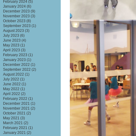
February 2024
(5)
January 2024
(6)
December 2023
(9)
November 2023
(3)
October 2023
(8)
September 2023
(1)
August 2023
(3)
July 2023
(6)
June 2023
(4)
May 2023
(1)
April 2023
(3)
February 2023
(1)
January 2023
(1)
December 2022
(1)
September 2022
(2)
August 2022
(1)
July 2022
(1)
June 2022
(1)
May 2022
(1)
April 2022
(2)
February 2022
(1)
December 2021
(1)
November 2021
(2)
October 2021
(2)
May 2021
(3)
March 2021
(2)
February 2021
(1)
January 2021
(2)