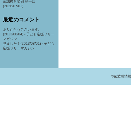
放課後音楽部 第一回
(2026/07/01)
最近のコメント
ありがとうございます。
(2013/08/04) -
子ども応援フリー
マガジン
見ました！(2013/08/01) -
子ども
応援フリーマガジン
©紫波町情報交流館