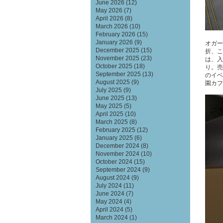
June 2026
(12)
May 2026
(7)
April 2026
(8)
March 2026
(10)
February 2026
(15)
January 2026
(9)
オガー
December 2025
(15)
折、こ
November 2025
(23)
は、入
October 2025
(18)
り。売
September 2025
(13)
のイベ
August 2025
(9)
園カフ
July 2025
(9)
June 2025
(13)
May 2025
(5)
April 2025
(10)
March 2025
(8)
February 2025
(12)
January 2025
(6)
December 2024
(8)
November 2024
(10)
October 2024
(15)
September 2024
(9)
August 2024
(9)
July 2024
(11)
June 2024
(7)
May 2024
(4)
April 2024
(5)
March 2024
(1)