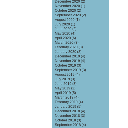
December 2020
(2)
November 2020
(1)
October 2020
(2)
September 2020
(2)
August 2020
(1)
July 2020
(1)
June 2020
(2)
May 2020
(4)
April 2020
(6)
March 2020
(3)
February 2020
(3)
January 2020
(2)
December 2019
(4)
November 2019
(4)
October 2019
(3)
September 2019
(3)
August 2019
(4)
July 2019
(3)
June 2019
(3)
May 2019
(2)
April 2019
(5)
March 2019
(4)
February 2019
(4)
January 2019
(5)
December 2018
(4)
November 2018
(3)
October 2018
(3)
September 2018
(4)