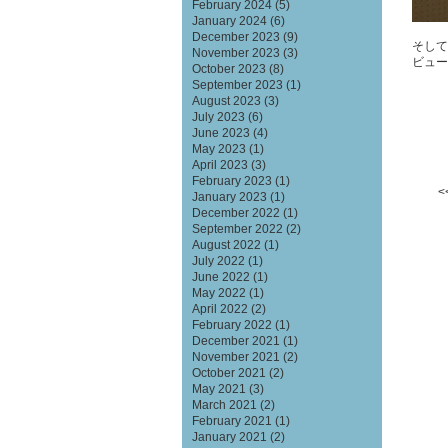
February 2024
(5)
January 2024
(6)
December 2023
(9)
そして
November 2023
(3)
ビュー
October 2023
(8)
September 2023
(1)
August 2023
(3)
July 2023
(6)
June 2023
(4)
May 2023
(1)
April 2023
(3)
February 2023
(1)
<
January 2023
(1)
December 2022
(1)
September 2022
(2)
August 2022
(1)
July 2022
(1)
June 2022
(1)
May 2022
(1)
April 2022
(2)
February 2022
(1)
December 2021
(1)
November 2021
(2)
October 2021
(2)
May 2021
(3)
March 2021
(2)
February 2021
(1)
January 2021
(2)