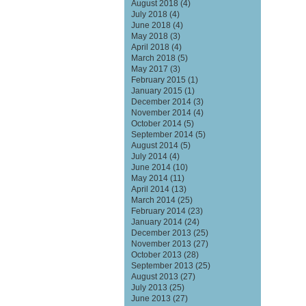
August 2018
(4)
July 2018
(4)
June 2018
(4)
May 2018
(3)
April 2018
(4)
March 2018
(5)
May 2017
(3)
February 2015
(1)
January 2015
(1)
December 2014
(3)
November 2014
(4)
October 2014
(5)
September 2014
(5)
August 2014
(5)
July 2014
(4)
June 2014
(10)
May 2014
(11)
April 2014
(13)
March 2014
(25)
February 2014
(23)
January 2014
(24)
December 2013
(25)
November 2013
(27)
October 2013
(28)
September 2013
(25)
August 2013
(27)
July 2013
(25)
June 2013
(27)