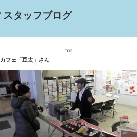
 スタッフブログ
TOP
カフェ「豆太」さん