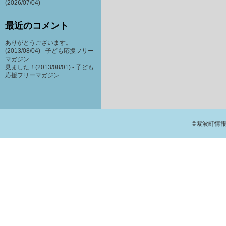
(2026/07/04)
最近のコメント
ありがとうございます。
(2013/08/04) -
子ども応援フリー
マガジン
見ました！(2013/08/01) -
子ども
応援フリーマガジン
©紫波町情報交流館