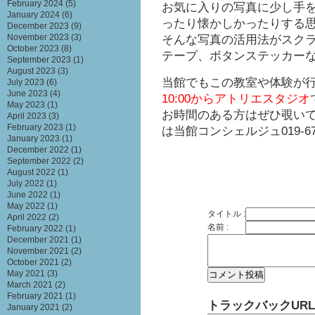
February 2024
(5)
お気に入りの写真に少し手
January 2024
(6)
ったり懐かしかったりする
December 2023
(9)
そんな写真の活用法がスク
November 2023
(3)
October 2023
(8)
テープ、ボタンステッカー
September 2023
(1)
August 2023
(3)
当館でもこの教室や体験が
July 2023
(6)
June 2023
(4)
10:00からアトリエスタジオ
May 2023
(1)
お時間のある方はぜひ覗い
April 2023
(3)
February 2023
(1)
は当館コンシェルジュ019-672-
January 2023
(1)
December 2022
(1)
September 2022
(2)
August 2022
(1)
July 2022
(1)
June 2022
(1)
May 2022
(1)
タイトル :
April 2022
(2)
名前 :
February 2022
(1)
December 2021
(1)
November 2021
(2)
October 2021
(2)
May 2021
(3)
March 2021
(2)
February 2021
(1)
トラックバックURL
January 2021
(2)