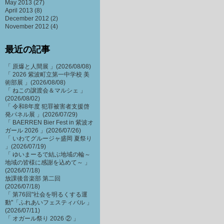
May 2013
(27)
April 2013
(8)
December 2012
(2)
November 2012
(4)
最近の記事
「 原爆と人間展 」(2026/08/08)
「 2026 紫波町立第一中学校 美
術部展 」(2026/08/08)
「 ねこの譲渡会＆マルシェ 」
(2026/08/02)
「 令和8年度 犯罪被害者支援啓
発パネル展 」(2026/07/29)
「 BAERREN Bier Fest in 紫波オ
ガール 2026 」(2026/07/26)
「 いわてグルージャ盛岡 夏祭り
」(2026/07/19)
「 ゆいまーるで結ぶ地域の輪～
地域の皆様に感謝を込めて～ 」
(2026/07/18)
放課後音楽部 第二回
(2026/07/18)
「 第76回"社会を明るくする運
動"「ふれあいフェスティバル 」
(2026/07/11)
「 オガール祭り 2026 ② 」