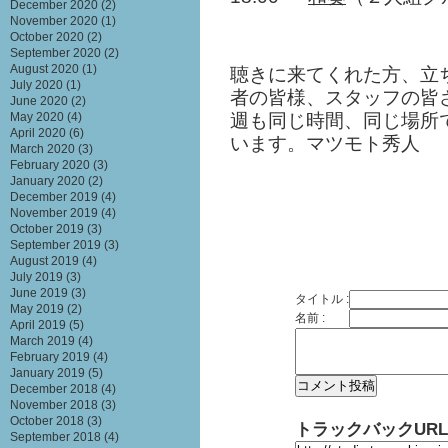
December 2020
(2)
November 2020
(1)
October 2020
(2)
September 2020
(2)
August 2020
(1)
聴きに来てくれた方、立
July 2020
(1)
者の皆様、スタッフの皆
June 2020
(2)
週も同じ時間、同じ場所で
May 2020
(4)
April 2020
(6)
います。マツモト秀人
March 2020
(3)
February 2020
(3)
January 2020
(2)
December 2019
(4)
November 2019
(4)
October 2019
(3)
September 2019
(3)
August 2019
(4)
July 2019
(3)
June 2019
(3)
タイトル :
May 2019
(2)
名前 :
April 2019
(5)
March 2019
(4)
February 2019
(4)
January 2019
(5)
December 2018
(4)
November 2018
(3)
October 2018
(3)
トラックバックURL
September 2018
(4)