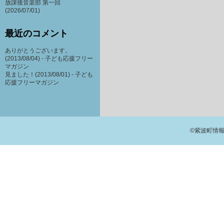
放課後音楽部 第一回
(2026/07/01)
最近のコメント
ありがとうございます。
(2013/08/04) -
子ども応援フリー
マガジン
見ました！(2013/08/01) -
子ども
応援フリーマガジン
©紫波町情報交流館