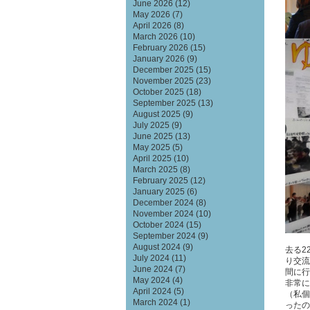
June 2026
(12)
May 2026
(7)
April 2026
(8)
March 2026
(10)
February 2026
(15)
January 2026
(9)
December 2025
(15)
November 2025
(23)
October 2025
(18)
September 2025
(13)
August 2025
(9)
July 2025
(9)
June 2025
(13)
May 2025
(5)
April 2025
(10)
March 2025
(8)
February 2025
(12)
January 2025
(6)
December 2024
(8)
November 2024
(10)
October 2024
(15)
September 2024
(9)
August 2024
(9)
去る2
July 2024
(11)
り交流
June 2024
(7)
間に行
May 2024
(4)
非常に
April 2024
(5)
（私個
March 2024
(1)
ったの