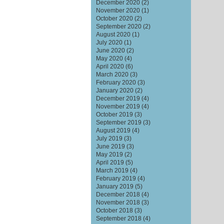
December 2020
(2)
November 2020
(1)
October 2020
(2)
September 2020
(2)
August 2020
(1)
July 2020
(1)
June 2020
(2)
May 2020
(4)
April 2020
(6)
March 2020
(3)
February 2020
(3)
January 2020
(2)
December 2019
(4)
November 2019
(4)
October 2019
(3)
September 2019
(3)
August 2019
(4)
July 2019
(3)
June 2019
(3)
May 2019
(2)
April 2019
(5)
March 2019
(4)
February 2019
(4)
January 2019
(5)
December 2018
(4)
November 2018
(3)
October 2018
(3)
September 2018
(4)