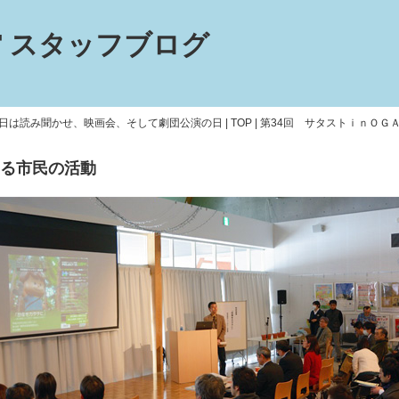
 スタッフブログ
日は読み聞かせ、映画会、そして劇団公演の日
|
TOP
|
第34回 サタストｉｎＯＧ
る市民の活動