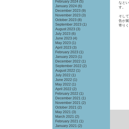
February 2024
(5)
なとい
January 2024
(6)
す。
December 2023
(9)
November 2023
(3)
そして
October 2023
(8)
告が展
September 2023
(1)
寄りくだ
August 2023
(3)
July 2023
(6)
June 2023
(4)
May 2023
(1)
April 2023
(3)
February 2023
(1)
January 2023
(1)
December 2022
(1)
September 2022
(2)
August 2022
(1)
July 2022
(1)
June 2022
(1)
May 2022
(1)
April 2022
(2)
February 2022
(1)
December 2021
(1)
November 2021
(2)
October 2021
(2)
May 2021
(3)
March 2021
(2)
February 2021
(1)
January 2021
(2)