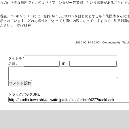
うのが正直な感想です。何より「ファンタジー営業部」という部署があることがす
現在、２Fギャラリーには、当館ゆいっとサロンをはじめとする各市民団体さんの
示されています。どれも個性的でとっても濃い内容になっていますので、明日以降
さい。 by yassy
2014.02.24 10:00
|
Comments(0)
|
Trac
タイトル :
名前 :
URL :
トラックバックURL