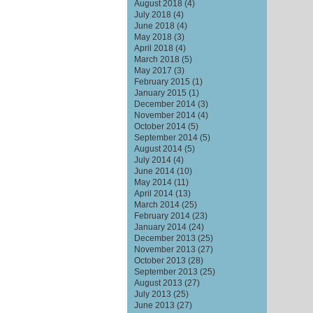
August 2018
(4)
July 2018
(4)
June 2018
(4)
May 2018
(3)
April 2018
(4)
March 2018
(5)
May 2017
(3)
February 2015
(1)
January 2015
(1)
December 2014
(3)
November 2014
(4)
October 2014
(5)
September 2014
(5)
August 2014
(5)
July 2014
(4)
June 2014
(10)
May 2014
(11)
April 2014
(13)
March 2014
(25)
February 2014
(23)
January 2014
(24)
December 2013
(25)
November 2013
(27)
October 2013
(28)
September 2013
(25)
August 2013
(27)
July 2013
(25)
June 2013
(27)