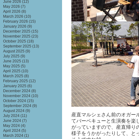
June 2026
(12)
May 2026
(7)
April 2026
(8)
March 2026
(10)
February 2026
(15)
January 2026
(9)
December 2025
(15)
November 2025
(23)
October 2025
(18)
September 2025
(13)
August 2025
(9)
July 2025
(9)
June 2025
(13)
May 2025
(5)
April 2025
(10)
March 2025
(8)
February 2025
(12)
January 2025
(6)
December 2024
(8)
November 2024
(10)
October 2024
(15)
September 2024
(9)
August 2024
(9)
産直マルシェさん前のオガー
July 2024
(11)
てバーベキューと生演奏を楽
June 2024
(7)
May 2024
(4)
がっていますので、産直帰り
April 2024
(5)
様子をうかがったりして、と
March 2024
(1)