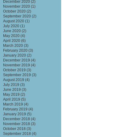
December 2020
(2)
November 2020
(1)
October 2020
(2)
September 2020
(2)
August 2020
(1)
July 2020
(1)
June 2020
(2)
May 2020
(4)
April 2020
(6)
March 2020
(3)
February 2020
(3)
January 2020
(2)
December 2019
(4)
November 2019
(4)
October 2019
(3)
September 2019
(3)
August 2019
(4)
July 2019
(3)
June 2019
(3)
May 2019
(2)
April 2019
(5)
March 2019
(4)
February 2019
(4)
January 2019
(5)
December 2018
(4)
November 2018
(3)
October 2018
(3)
September 2018
(4)