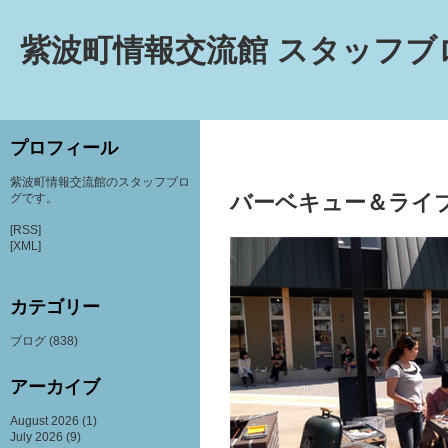
紫波町情報交流館 スタッフブ
プロフィール
紫波町情報交流館のスタッフブロ
バーベキュー＆ライ
グです。
[RSS]
[XML]
カテゴリー
ブログ
(838)
アーカイブ
August 2026
(1)
July 2026
(9)