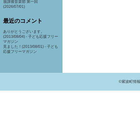
放課後音楽部 第一回
(2026/07/01)
最近のコメント
ありがとうございます。
(2013/08/04) -
子ども応援フリー
マガジン
見ました！(2013/08/01) -
子ども
応援フリーマガジン
©紫波町情報交流館