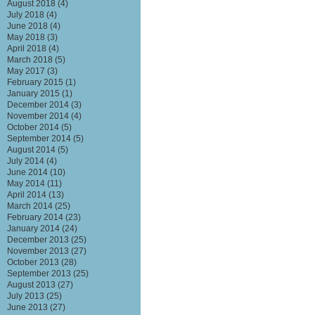
August 2018
(4)
July 2018
(4)
June 2018
(4)
May 2018
(3)
April 2018
(4)
March 2018
(5)
May 2017
(3)
February 2015
(1)
January 2015
(1)
December 2014
(3)
November 2014
(4)
October 2014
(5)
September 2014
(5)
August 2014
(5)
July 2014
(4)
June 2014
(10)
May 2014
(11)
April 2014
(13)
March 2014
(25)
February 2014
(23)
January 2014
(24)
December 2013
(25)
November 2013
(27)
October 2013
(28)
September 2013
(25)
August 2013
(27)
July 2013
(25)
June 2013
(27)