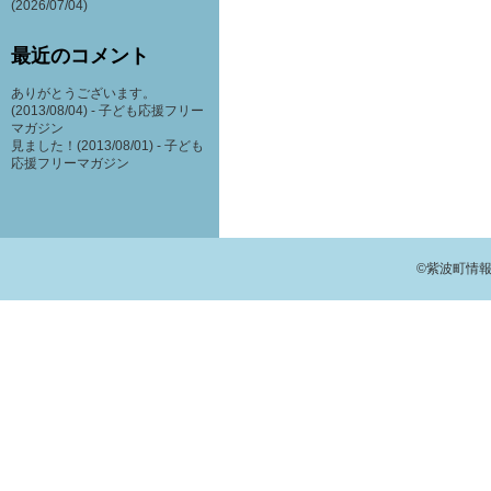
(2026/07/04)
最近のコメント
ありがとうございます。
(2013/08/04) -
子ども応援フリー
マガジン
見ました！(2013/08/01) -
子ども
応援フリーマガジン
©紫波町情報交流館