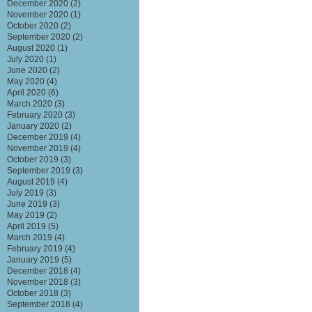
December 2020
(2)
November 2020
(1)
October 2020
(2)
September 2020
(2)
August 2020
(1)
July 2020
(1)
June 2020
(2)
May 2020
(4)
April 2020
(6)
March 2020
(3)
February 2020
(3)
January 2020
(2)
December 2019
(4)
November 2019
(4)
October 2019
(3)
September 2019
(3)
August 2019
(4)
July 2019
(3)
June 2019
(3)
May 2019
(2)
April 2019
(5)
March 2019
(4)
February 2019
(4)
January 2019
(5)
December 2018
(4)
November 2018
(3)
October 2018
(3)
September 2018
(4)