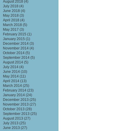
August 2018
(4)
July 2018
(4)
June 2018
(4)
May 2018
(3)
April 2018
(4)
March 2018
(5)
May 2017
(3)
February 2015
(1)
January 2015
(1)
December 2014
(3)
November 2014
(4)
October 2014
(5)
September 2014
(5)
August 2014
(5)
July 2014
(4)
June 2014
(10)
May 2014
(11)
April 2014
(13)
March 2014
(25)
February 2014
(23)
January 2014
(24)
December 2013
(25)
November 2013
(27)
October 2013
(28)
September 2013
(25)
August 2013
(27)
July 2013
(25)
June 2013
(27)