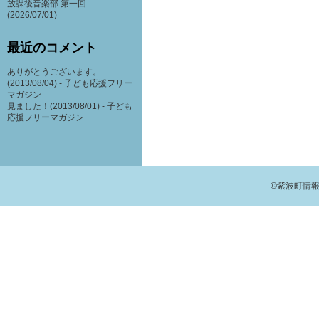
放課後音楽部 第一回
(2026/07/01)
最近のコメント
ありがとうございます。
(2013/08/04) -
子ども応援フリー
マガジン
見ました！(2013/08/01) -
子ども
応援フリーマガジン
©紫波町情報交流館