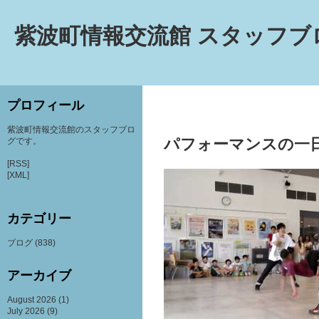
紫波町情報交流館 スタッフブ
プロフィール
紫波町情報交流館のスタッフブロ
パフォーマンスの一
グです。
[RSS]
[XML]
カテゴリー
ブログ
(838)
アーカイブ
August 2026
(1)
July 2026
(9)