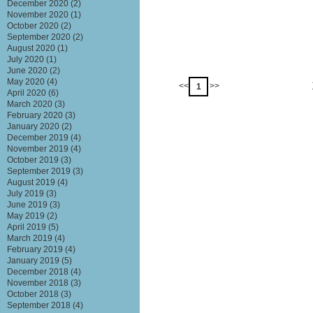
December 2020
(2)
November 2020
(1)
October 2020
(2)
September 2020
(2)
August 2020
(1)
July 2020
(1)
June 2020
(2)
May 2020
(4)
<<
>>
1
April 2020
(6)
March 2020
(3)
February 2020
(3)
January 2020
(2)
December 2019
(4)
November 2019
(4)
October 2019
(3)
September 2019
(3)
August 2019
(4)
July 2019
(3)
June 2019
(3)
May 2019
(2)
April 2019
(5)
March 2019
(4)
February 2019
(4)
January 2019
(5)
December 2018
(4)
November 2018
(3)
October 2018
(3)
September 2018
(4)