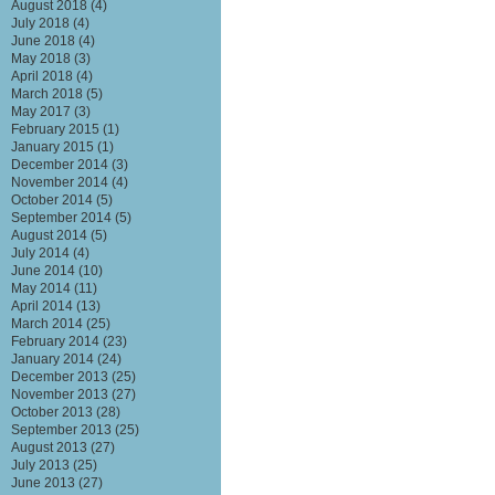
August 2018
(4)
July 2018
(4)
June 2018
(4)
May 2018
(3)
April 2018
(4)
March 2018
(5)
May 2017
(3)
February 2015
(1)
January 2015
(1)
December 2014
(3)
November 2014
(4)
October 2014
(5)
September 2014
(5)
August 2014
(5)
July 2014
(4)
June 2014
(10)
May 2014
(11)
April 2014
(13)
March 2014
(25)
February 2014
(23)
January 2014
(24)
December 2013
(25)
November 2013
(27)
October 2013
(28)
September 2013
(25)
August 2013
(27)
July 2013
(25)
June 2013
(27)